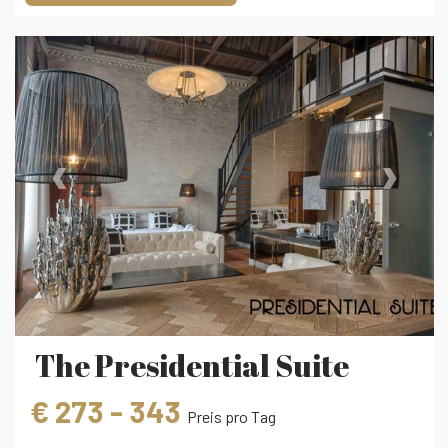
‹
›
The Presidential Suite
€ 273 - 343
Preis pro Tag