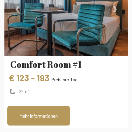
‹
›
Comfort Room #1
€ 123 - 193
Preis pro Tag
2
22m
Mehr Informationen