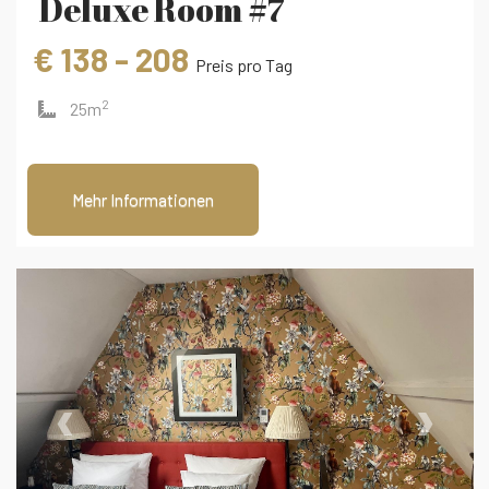
Deluxe Room #7
€ 138 - 208
Preis pro Tag
2
25m
Mehr Informationen
‹
›