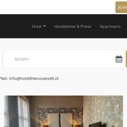
Wh
Hotel
Hotelzimmer & Preise
Apartments
Mail:
info@hoteltheroosevelt.nl