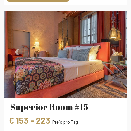
‹
›
Superior Room #15
€ 153 - 223
Preis pro Tag