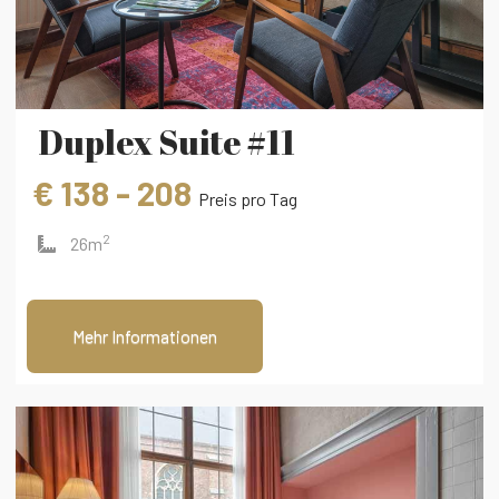
Duplex Suite #11
€ 138 - 208
Preis pro Tag
2
26m
Mehr Informationen