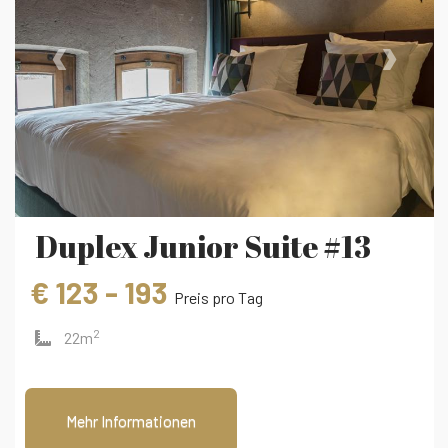
‹
›
Duplex Junior Suite #13
€ 123 - 193
Preis pro Tag
2
22m
Mehr Informationen