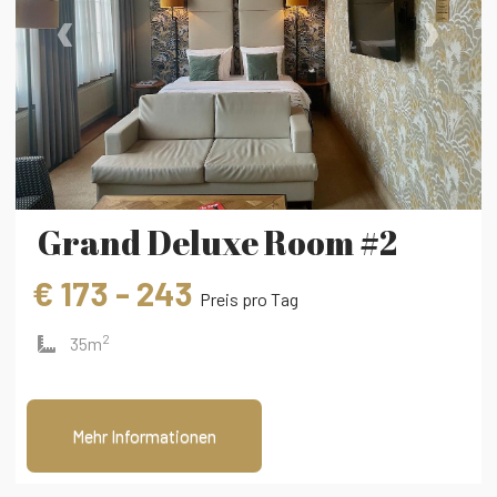
‹
›
Grand Deluxe Room #2
€ 173 - 243
Preis pro Tag
2
35m
Mehr Informationen