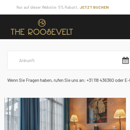
Nur auf dieser Website: 5% Rabatt,
JETZT BUCHEN
Wenn Sie Fragen haben, rufen Sie uns an: +31 118 436360 oder E-