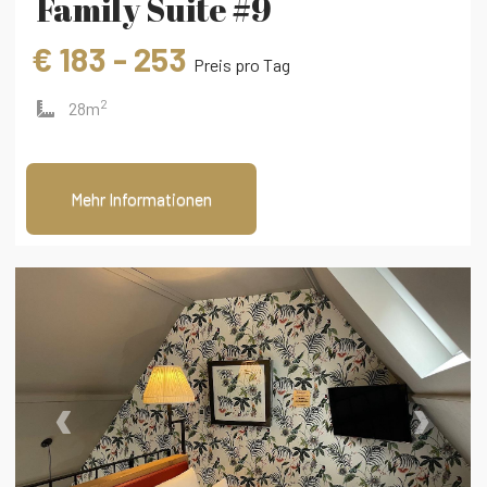
Family Suite #9
€ 183 - 253
Preis pro Tag
2
28m
Mehr Informationen
‹
›