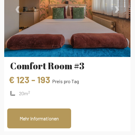
‹
›
Comfort Room #3
€ 123 - 193
Preis pro Tag
2
20m
Mehr Informationen