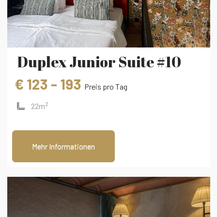
Duplex Junior Suite #10
€ 123 - 193
Preis pro Tag
2
22m
Mehr Informationen