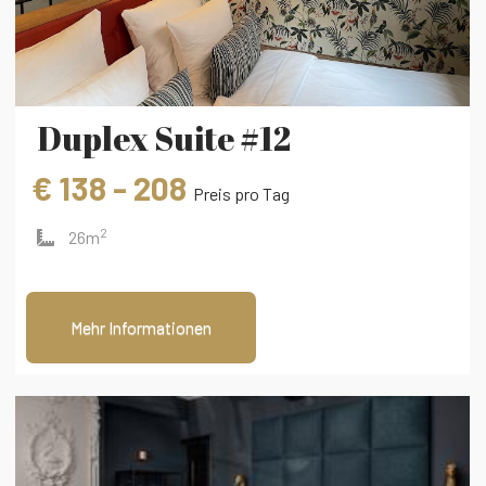
Duplex Suite #12
€ 138 - 208
Preis pro Tag
2
26m
Mehr Informationen