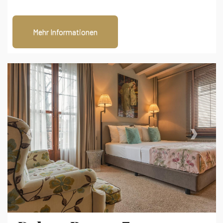
Mehr Informationen
‹
›