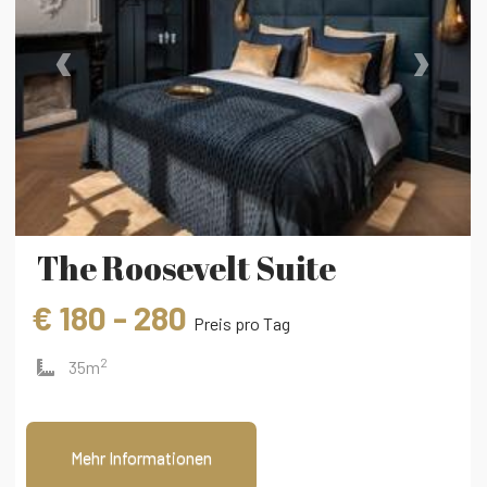
‹
›
The Roosevelt Suite
€ 180 - 280
Preis pro Tag
2
35m
Mehr Informationen