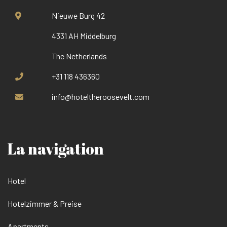
Nieuwe Burg 42
4331 AH Middelburg
The Netherlands
+31 118 436360
info@hoteltheroosevelt.com
La navigation
Hotel
Hotelzimmer & Preise
Apartments