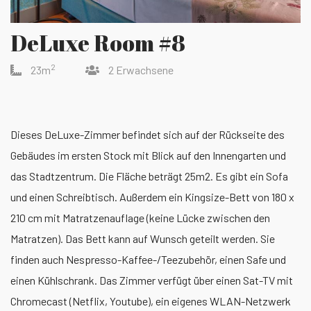
DeLuxe Room #8
2
23m
2 Erwachsene
Dieses DeLuxe-Zimmer befindet sich auf der Rückseite des
Gebäudes im ersten Stock mit Blick auf den Innengarten und
das Stadtzentrum. Die Fläche beträgt 25m2. Es gibt ein Sofa
und einen Schreibtisch. Außerdem ein Kingsize-Bett von 180 x
210 cm mit Matratzenauflage (keine Lücke zwischen den
Matratzen). Das Bett kann auf Wunsch geteilt werden. Sie
finden auch Nespresso-Kaffee-/Teezubehör, einen Safe und
einen Kühlschrank. Das Zimmer verfügt über einen Sat-TV mit
Chromecast (Netflix, Youtube), ein eigenes WLAN-Netzwerk