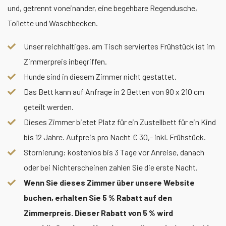
und, getrennt voneinander, eine begehbare Regendusche,
Toilette und Waschbecken.
Unser reichhaltiges, am Tisch serviertes Frühstück ist im
Zimmerpreis inbegriffen.
Hunde sind in diesem Zimmer nicht gestattet.
Das Bett kann auf Anfrage in 2 Betten von 90 x 210 cm
geteilt werden.
Dieses Zimmer bietet Platz für ein Zustellbett für ein Kind
bis 12 Jahre. Aufpreis pro Nacht € 30,- inkl. Frühstück.
Stornierung: kostenlos bis 3 Tage vor Anreise, danach
oder bei Nichterscheinen zahlen Sie die erste Nacht.
Wenn Sie dieses Zimmer über unsere Website
buchen, erhalten Sie 5 % Rabatt auf den
Zimmerpreis. Dieser Rabatt von 5 % wird