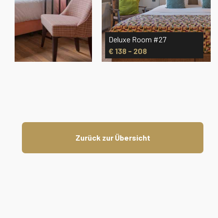
Deluxe Room #27
€ 138 - 208
Zurück zur Übersicht