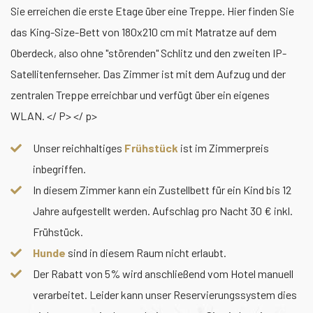
Sie erreichen die erste Etage über eine Treppe. Hier finden Sie
das King-Size-Bett von 180x210 cm mit Matratze auf dem
Oberdeck, also ohne "störenden" Schlitz und den zweiten IP-
Satellitenfernseher. Das Zimmer ist mit dem Aufzug und der
zentralen Treppe erreichbar und verfügt über ein eigenes
WLAN. </ P> </ p>
Unser reichhaltiges
Frühstück
ist im Zimmerpreis
inbegriffen.
In diesem Zimmer kann ein Zustellbett für ein Kind bis 12
Jahre aufgestellt werden. Aufschlag pro Nacht 30 € inkl.
Frühstück.
Hunde
sind in diesem Raum nicht erlaubt.
Der Rabatt von 5% wird anschließend vom Hotel manuell
verarbeitet. Leider kann unser Reservierungssystem dies