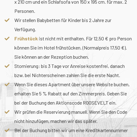
x 210 cm und ein Schlafsofa von 150 x 195 cm. für max. 2
Personen.
Wir stellen Babybetten für Kinder bis 2 Jahre zur
Verfügung.
Frühstück
ist nicht mit enthalten. Für 12,50 € pro Person
können Sie im Hotel frühstücken. (Normalpreis 17,50 €).
Sie können an der Rezeption buchen.
Stornierung: bis 3 Tage vor Anreise kostenfrei, danach
bzw. bei Nichterscheinen zahlen Sie die erste Nacht.
Wenn Sie dieses Apartment über unsere Website buchen,
erhalten Sie 5 % Rabatt auf den Zimmerpreis. Geben Sie
bei der Buchung den Aktionscode ROOSEVELT ein.
Wir prüfen die Reservierung manuell. Wenn Sie den Code
nicht hinzufügen, machen wir das später.
Bei der Buchung bitten wir um eine Kreditkartennummer