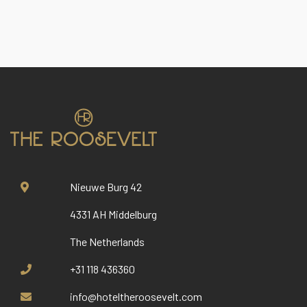
Nieuwe Burg 42
4331 AH Middelburg
The Netherlands
+31 118 436360
info@hoteltheroosevelt.com