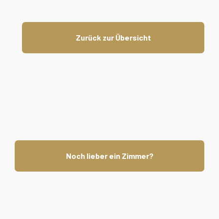
Zurück zur Übersicht
Noch lieber ein Zimmer?