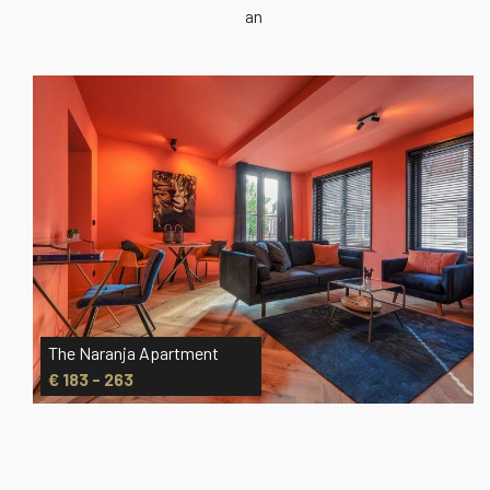
an
The Naranja Apartment
€ 183 - 263