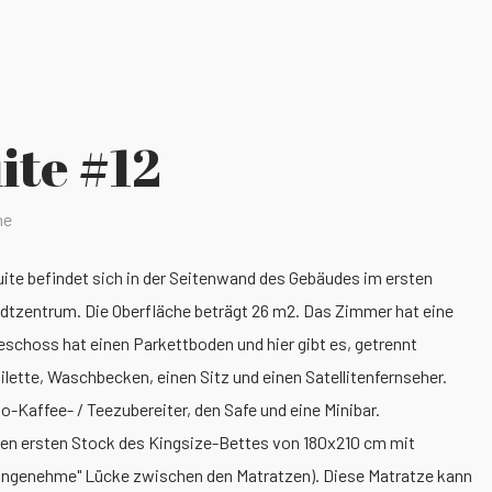
ite #12
ne
uite befindet sich in der Seitenwand des Gebäudes im ersten
adtzentrum. Die Oberfläche beträgt 26 m2. Das Zimmer hat eine
schoss hat einen Parkettboden und hier gibt es, getrennt
ette, Waschbecken, einen Sitz und einen Satellitenfernseher.
o-Kaffee- / Teezubereiter, den Safe und eine Minibar.
 den ersten Stock des Kingsize-Bettes von 180x210 cm mit
nangenehme" Lücke zwischen den Matratzen). Diese Matratze kann