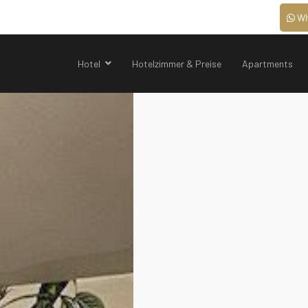
Wh
Hotel
Hotelzimmer & Preise
Apartments