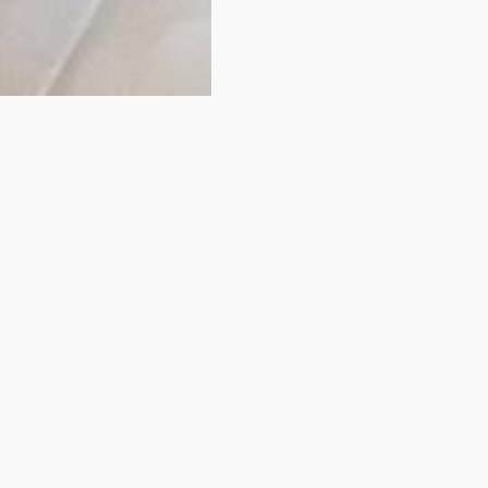
 Ihr Zimmer nicht 
Sie haben sich gerade eines unserer Zimmer angesehen
Sehen Sie sich unten eine Reihe vergleichbarer Zimmer an