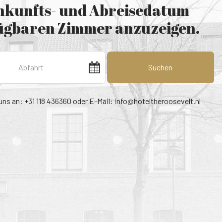
Ankunfts- und Abreisedatum
fügbaren Zimmer anzuzeigen.
Suchen
uns an: +31 118 436360 oder E-Mail:
info@hoteltheroosevelt.nl