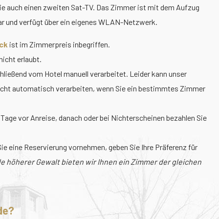
 Sie auch einen zweiten Sat-TV. Das Zimmer ist mit dem Aufzug
bar und verfügt über ein eigenes WLAN-Netzwerk.
ck
ist im Zimmerpreis inbegriffen.
icht erlaubt.
ließend vom Hotel manuell verarbeitet. Leider kann unser
icht automatisch verarbeiten, wenn Sie ein bestimmtes Zimmer
 Tage vor Anreise, danach oder bei Nichterscheinen bezahlen Sie
e eine Reservierung vornehmen, geben Sie Ihre Präferenz für
le höherer Gewalt bieten wir Ihnen ein Zimmer der gleichen
de?