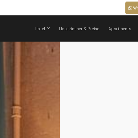
Wh
Hotel
Hotelzimmer & Preise
Apartments