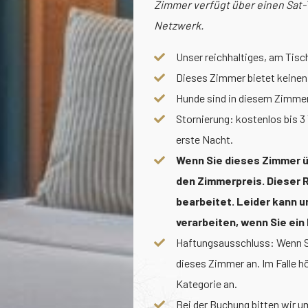
Zimmer verfügt über einen Sat-
Netzwerk.
Unser reichhaltiges, am Tisc
Dieses Zimmer bietet keinen P
Hunde sind in diesem Zimmer
Stornierung: kostenlos bis 3
erste Nacht.
Wenn Sie dieses Zimmer ü
den Zimmerpreis. Dieser 
bearbeitet. Leider kann 
verarbeiten, wenn Sie ei
Haftungsausschluss: Wenn Si
dieses Zimmer an. Im Falle hö
Kategorie an.
Bei der Buchung bitten wir u