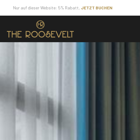
Nur auf dieser Website: 5% Rabatt,
JETZT BUCHEN