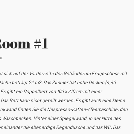
Room #1
ne
 sich auf der Vorderseite des Gebäudes im Erdgeschoss mit
Fläche beträgt 22 m2. Das Zimmer hat hohe Decken (4,40
Es gibt ein Doppelbett von 160 x 210 cm mit einer
. Das Bett kann nicht geteilt werden. Es gibt auch eine kleine
rankwand finden Sie die Nespresso-Kaffee-/Teemaschine, den
 Waschbecken. Hinter einer Spiegelwand, in der Mitte des
voneinander die ebenerdige Regendusche und das WC. Das