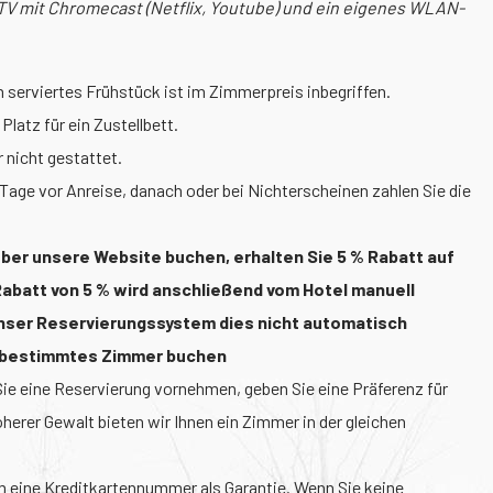
TV mit Chromecast (Netflix, Youtube) und ein eigenes WLAN-
h serviertes Frühstück ist im Zimmerpreis inbegriffen.
latz für ein Zustellbett.
 nicht gestattet.
 Tage vor Anreise, danach oder bei Nichterscheinen zahlen Sie die
ber unsere Website buchen, erhalten Sie 5 % Rabatt auf
Rabatt von 5 % wird anschließend vom Hotel manuell
unser Reservierungssystem dies nicht automatisch
n bestimmtes Zimmer buchen
e eine Reservierung vornehmen, geben Sie eine Präferenz für
herer Gewalt bieten wir Ihnen ein Zimmer in der gleichen
m eine Kreditkartennummer als Garantie. Wenn Sie keine