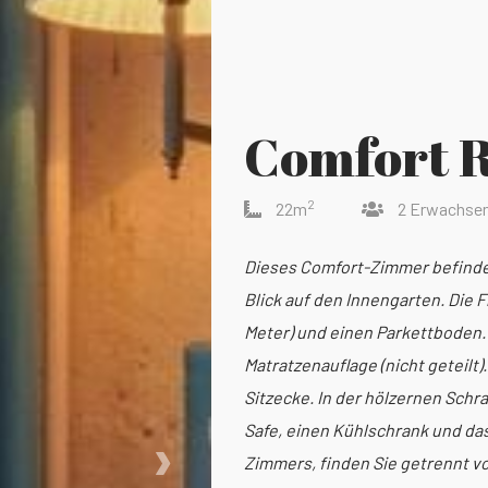
Comfort 
2
22m
2 Erwachse
Dieses Comfort-Zimmer befindet
Blick auf den Innengarten. Die 
Meter) und einen Parkettboden. 
Matratzenauflage (nicht geteilt)
Sitzecke. In der hölzernen Sch
›
Safe, einen Kühlschrank und das
Zimmers, finden Sie getrennt 