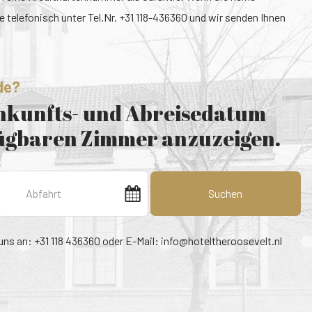
 telefonisch unter Tel.Nr. +31 118-436360 und wir senden Ihnen
de?
Ankunfts- und Abreisedatum
fügbaren Zimmer anzuzeigen.
Suchen
uns an: +31 118 436360 oder E-Mail:
info@hoteltheroosevelt.nl