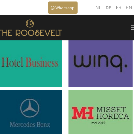
NL
DE
FR
EN
Whatsapp