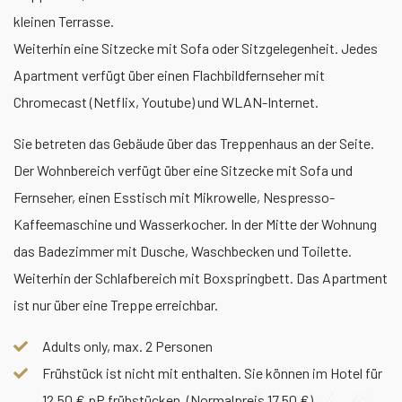
kleinen Terrasse.
Weiterhin eine Sitzecke mit Sofa oder Sitzgelegenheit. Jedes
Apartment verfügt über einen Flachbildfernseher mit
Chromecast (Netflix, Youtube) und WLAN-Internet.
Sie betreten das Gebäude über das Treppenhaus an der Seite.
Der Wohnbereich verfügt über eine Sitzecke mit Sofa und
Fernseher, einen Esstisch mit Mikrowelle, Nespresso-
Kaffeemaschine und Wasserkocher. In der Mitte der Wohnung
das Badezimmer mit Dusche, Waschbecken und Toilette.
Weiterhin der Schlafbereich mit Boxspringbett. Das Apartment
ist nur über eine Treppe erreichbar.
Adults only, max. 2 Personen
Frühstück ist nicht mit enthalten. Sie können im Hotel für
12,50 € pP frühstücken. (Normalpreis 17,50 €)