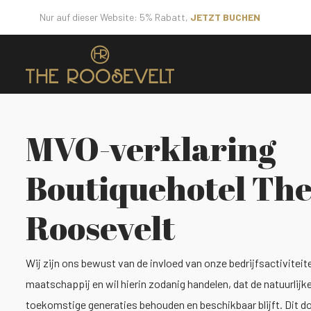
Nur auf dieser Website: 5% Rabatt,
JETZT BUCHEN
MVO-verklaring
Boutiquehotel Th
Roosevelt
Wij zijn ons bewust van de invloed van onze bedrijfsactivitei
maatschappij en wil hierin zodanig handelen, dat de natuurlij
toekomstige generaties behouden en beschikbaar blijft. Dit d