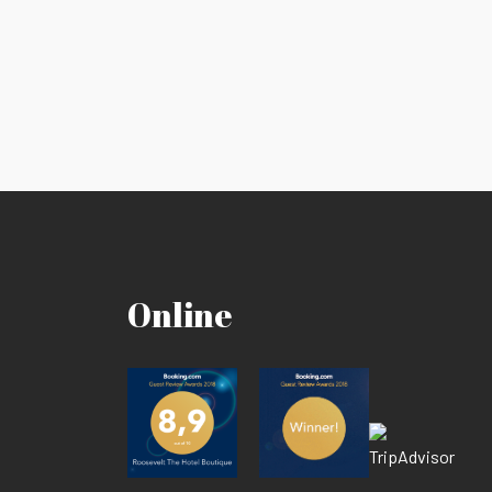
Online