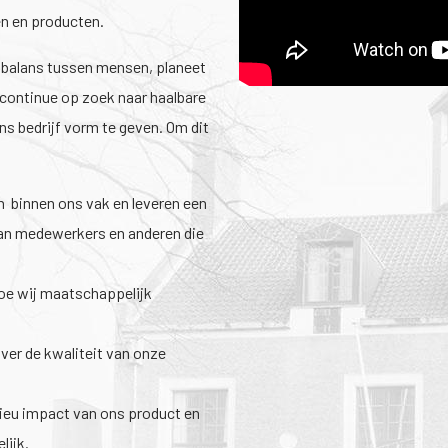
en en producten.
 balans tussen mensen, planeet
 continue op zoek naar haalbare
s bedrijf vorm te geven. Om dit
:
 binnen ons vak en leveren een
aan medewerkers en anderen die
oe wij maatschappelijk
ver de kwaliteit van onze
lieu impact van ons product en
lijk.