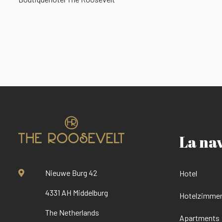
La na
Nieuwe Burg 42
Hotel
4331 AH Middelburg
Hotelzimmer
The Netherlands
Apartments