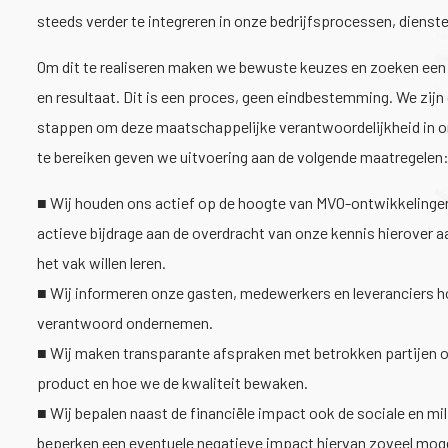
steeds verder te integreren in onze bedrijfsprocessen, dienst
Om dit te realiseren maken we bewuste keuzes en zoeken een
en resultaat. Dit is een proces, geen eindbestemming. We zijn
stappen om deze maatschappelijke verantwoordelijkheid in on
te bereiken geven we uitvoering aan de volgende maatregelen
■ Wij houden ons actief op de hoogte van MVO-ontwikkelingen
actieve bijdrage aan de overdracht van onze kennis hierover 
het vak willen leren.
■ Wij informeren onze gasten, medewerkers en leveranciers h
verantwoord ondernemen.
■ Wij maken transparante afspraken met betrokken partijen o
product en hoe we de kwaliteit bewaken.
■ Wij bepalen naast de financiële impact ook de sociale en mi
beperken een eventuele negatieve impact hiervan zoveel moge