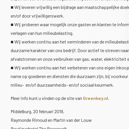
■ Wij leveren vrijwillig een bijdrage aan maatschappelijke doe
en/of door vrijwilligerswerk.
■ Wij proberen waar mogelijk onze gasten en klanten te informe
verlagen van hun milieubelasting.
■ Wij werken continu aan het verminderen van de milieubelast
duurzame karakter van ons bedrijf. Door actief te streven naa
afvalstromen en onze verbruiken van gas, water, elektriciteit 
■ Wij werken continu aan het verbeteren van ons eigen inkoo
name op goederen en diensten die duurzaam zijn, bij voorkeur
milieu- en/of duurzaamheids- en/of sociaal keurmerk.
Meer info kunt u vinden op de site van
Greenkey.nl
.
Middelburg, 20 februari 2019,
Raymonde Rimoud en Martin van der Louw
Boutiquehotel The Roosevelt