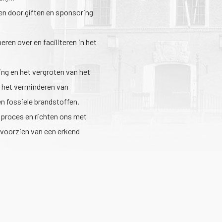
len door giften en sponsoring
ren over en faciliteren in het
ing en het vergroten van het
r het verminderen van
en fossiele brandstoffen.
pproces en richten ons met
 voorzien van een erkend