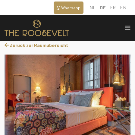
NL
DE
FR
EN
Whatsapp
Zurück zur Raumübersicht
‹
›