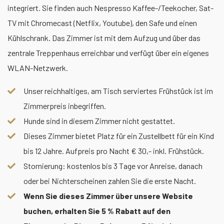
integriert. Sie finden auch Nespresso Kaffee-/Teekocher, Sat-
TV mit Chromecast (Netflix, Youtube), den Safe und einen
Kühlschrank. Das Zimmer ist mit dem Aufzug und über das
zentrale Treppenhaus erreichbar und verfügt über ein eigenes
WLAN-Netzwerk.
Unser reichhaltiges, am Tisch serviertes Frühstück ist im
Zimmerpreis inbegriffen.
Hunde sind in diesem Zimmer nicht gestattet.
Dieses Zimmer bietet Platz für ein Zustellbett für ein Kind
bis 12 Jahre. Aufpreis pro Nacht € 30,- inkl. Frühstück.
Stornierung: kostenlos bis 3 Tage vor Anreise, danach
oder bei Nichterscheinen zahlen Sie die erste Nacht.
Wenn Sie dieses Zimmer über unsere Website
buchen, erhalten Sie 5 % Rabatt auf den