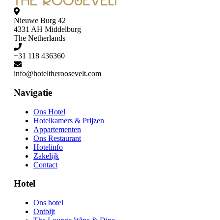
Nieuwe Burg 42
4331 AH Middelburg
The Netherlands
+31 118 436360
Navigatie
Ons Hotel
Hotelkamers & Prijzen
Appartementen
Ons Restaurant
Hotelinfo
Zakelijk
Contact
Hotel
Ons hotel
Ontbijt