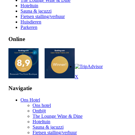
The Lounge Wine & Dine
Hoteltuin
Sauna & jacuzzi
Fietsen stalling/verhuur
Huisdieren
Parkeren
Online
X
Navigatie
Ons Hotel
Ons hotel
Ontbijt
The Lounge Wine & Dine
Hoteltuin
Sauna & jacuzzi
Fietsen stalling/verhuur