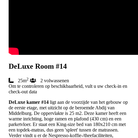
DeLuxe Room #14
2
25m
2 volwassenen
Om te controleren op beschikbaarheid, vult u uw check-in en
check-out data
DeLuxe kamer #14
ligt aan de voorzijde van het gebouw op
de eerste etage, met uitzicht op de beroemde Abdij van
Middelburg. De oppervlakte is 25 m2. Deze kamer heeft een
warme inrichting, hoge ramen en plafond (430 cm) en een
parketvloer. Er staat een King-size bed van 180x210 cm met
een topdek-matras, dus geen 'spleet' tussen de matrassen.
Verder vindt u er de Nespresso-koffie-/theefaciliteiten,