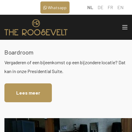
NL
DE
FR
EN
Whatsapp
Boardroom
Vergaderen of een bijeenkomst op een bijzondere locatie? Dat
kan in onze Presidential Suite.
Lees meer