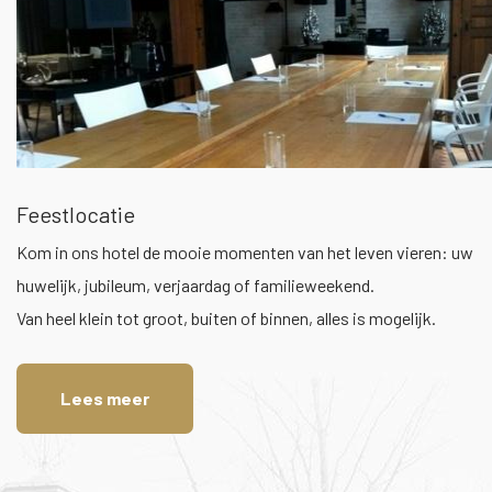
Feestlocatie
Kom in ons hotel de mooie momenten van het leven vieren: uw
huwelijk, jubileum, verjaardag of familieweekend.
Van heel klein tot groot, buiten of binnen, alles is mogelijk.
Lees meer