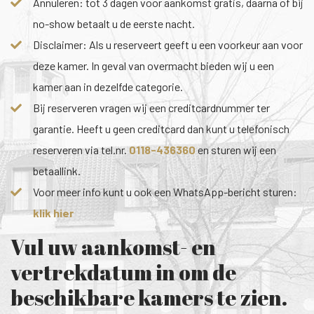
Annuleren: tot 3 dagen voor aankomst gratis, daarna of bij
no-show betaalt u de eerste nacht.
Disclaimer: Als u reserveert geeft u een voorkeur aan voor
deze kamer. In geval van overmacht bieden wij u een
kamer aan in dezelfde categorie.
Bij reserveren vragen wij een creditcardnummer ter
garantie. Heeft u geen creditcard dan kunt u telefonisch
reserveren via tel.nr.
0118-436360
en sturen wij een
betaallink.
Voor meer info kunt u ook een WhatsApp-bericht sturen:
klik hier
Vul uw aankomst- en
vertrekdatum in om de
beschikbare kamers te zien.