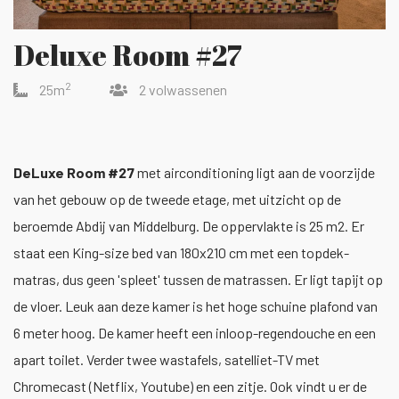
Deluxe Room #27
2
25m
2 volwassenen
DeLuxe Room #27
met airconditioning ligt aan de voorzijde
van het gebouw op de tweede etage, met uitzicht op de
beroemde Abdij van Middelburg. De oppervlakte is 25 m2. Er
staat een King-size bed van 180x210 cm met een topdek-
matras, dus geen 'spleet' tussen de matrassen. Er ligt tapijt op
de vloer. Leuk aan deze kamer is het hoge schuine plafond van
6 meter hoog. De kamer heeft een inloop-regendouche en een
apart toilet. Verder twee wastafels, satelliet-TV met
Chromecast (Netflix, Youtube) en een zitje. Ook vindt u er de