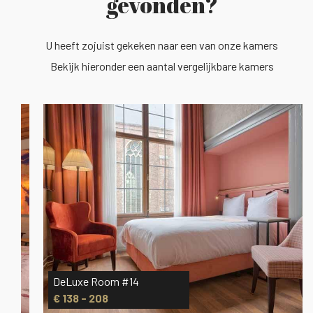
gevonden?
U heeft zojuist gekeken naar een van onze kamers
Bekijk hieronder een aantal vergelijkbare kamers
DeLuxe Room #14
€ 138 - 208