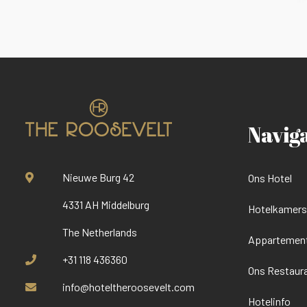
Navig
Nieuwe Burg 42
Ons Hotel
4331 AH Middelburg
Hotelkamers 
The Netherlands
Appartemen
+31 118 436360
Ons Restaur
info@hoteltheroosevelt.com
Hotelinfo