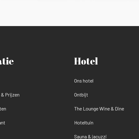
atie
Hotel
Ons hotel
& Prijzen
Ontbijt
ten
The Lounge Wine & Dine
ant
Hoteltuin
Sauna & jacuzzi