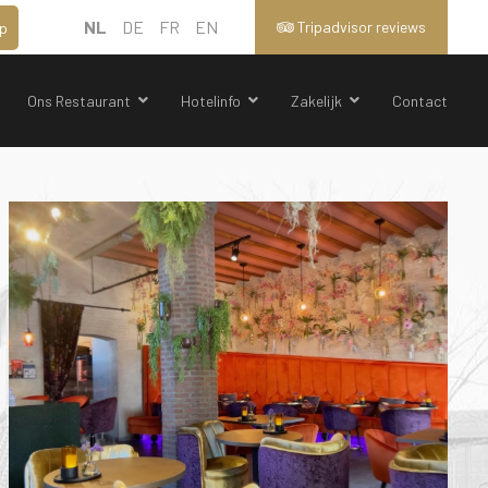
NL
DE
FR
EN
Tripadvisor reviews
p
Ons Restaurant
Hotelinfo
Zakelijk
Contact