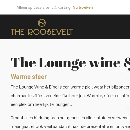
Alleen op deze site: 5% korting,
Nu boeken
The Lounge wine 
Warme sfeer
The Lounge Wine & Dine is een warme plek waar het bijzonder g
charmante zitjes, verleidelijke hoekjes. Warmte, sfeer en intim
een plek om heerlijk te loungen..
Omdat alles bijdraagt aan het geheel en alle zintuigen verwend
maar gaat er ook veel aandacht naar de presentatie en ontva