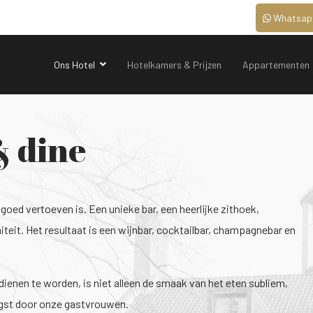
Whatsap
Ons Hotel
Hotelkamers & Prijzen
Appartementen
& dine
oed vertoeven is. Een unieke bar, een heerlijke zithoek,
iteit. Het resultaat is een wijnbar, cocktailbar, champagnebar en
 dienen te worden, is niet alleen de smaak van het eten subliem,
ngst door onze gastvrouwen.