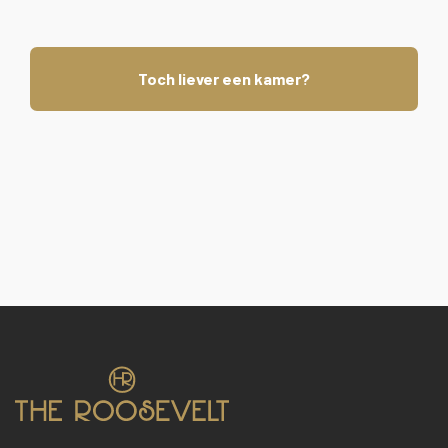
Toch liever een kamer?