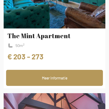
The Mint Apartment
2
50m
€ 203 - 273
Meer informatie