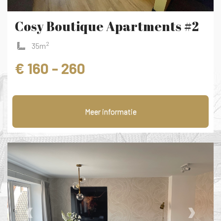
Cosy Boutique Apartments #2
2
35m
€ 160 - 260
Meer informatie
‹
›