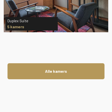
Grand Deluxe Kamers
3 kamers
Alle kamers