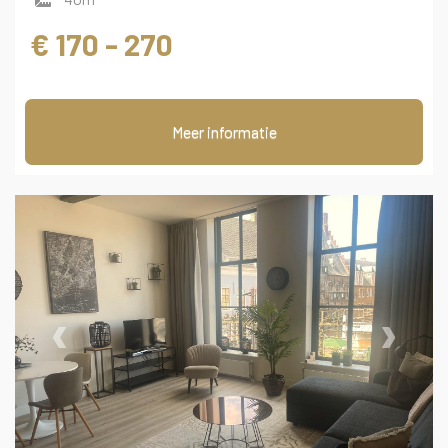
€ 170 - 270
Meer informatie
‹
›