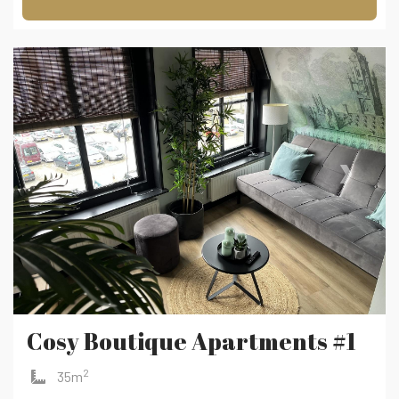
‹
›
Cosy Boutique Apartments #1
2
35m