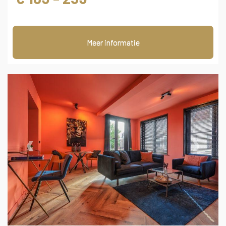
Meer informatie
‹
›