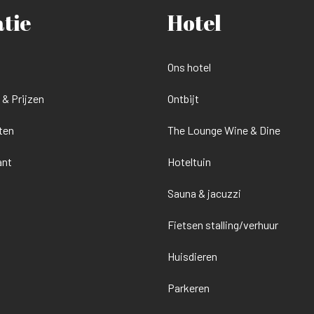
atie
Hotel
Ons hotel
& Prijzen
Ontbijt
ten
The Lounge Wine & Dine
ant
Hoteltuin
Sauna & jacuzzi
Fietsen stalling/verhuur
Huisdieren
Parkeren