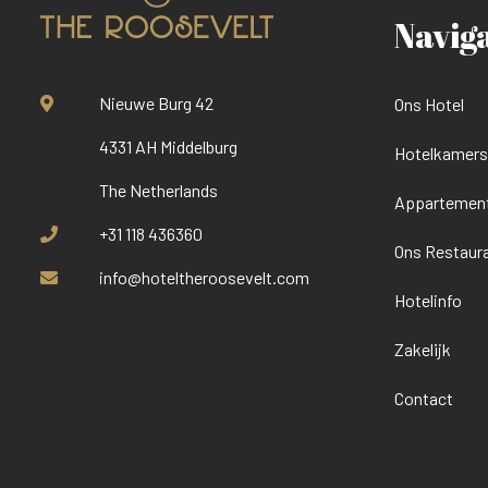
Navig
Nieuwe Burg 42
Ons Hotel
4331 AH Middelburg
Hotelkamers 
The Netherlands
Appartemen
+31 118 436360
Ons Restaur
info@hoteltheroosevelt.com
Hotelinfo
Zakelijk
Contact