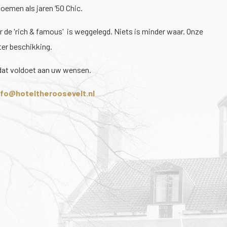
noemen als jaren ‘50 Chic.
r de 'rich & famous' is weggelegd. Niets is minder waar. Onze
ter beschikking.
 dat voldoet aan uw wensen.