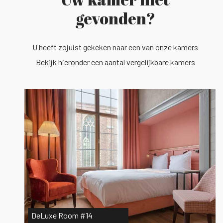
gevonden?
U heeft zojuist gekeken naar een van onze kamers
Bekijk hieronder een aantal vergelijkbare kamers
DeLuxe Room #14