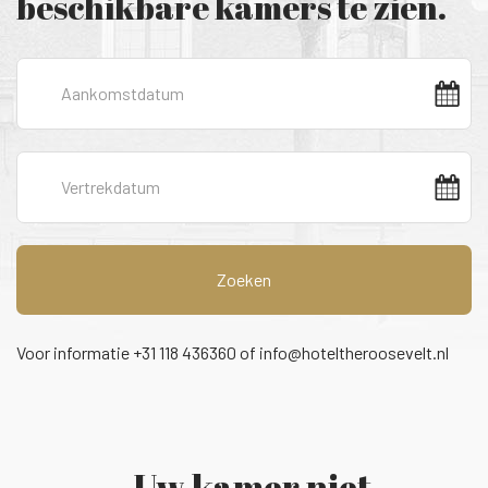
beschikbare kamers te zien.
Zoeken
Voor informatie +31 118 436360 of
info@hoteltheroosevelt.nl
Uw kamer niet