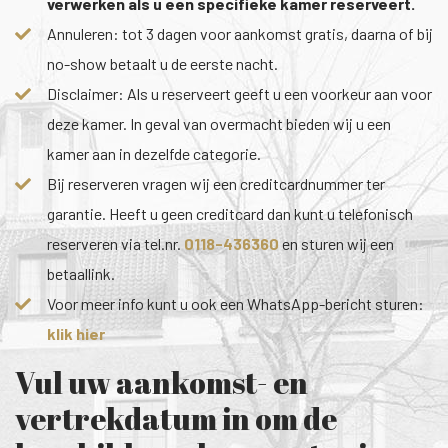
verwerken als u een specifieke kamer reserveert.
Annuleren: tot 3 dagen voor aankomst gratis, daarna of bij
no-show betaalt u de eerste nacht.
Disclaimer: Als u reserveert geeft u een voorkeur aan voor
deze kamer. In geval van overmacht bieden wij u een
kamer aan in dezelfde categorie.
Bij reserveren vragen wij een creditcardnummer ter
garantie. Heeft u geen creditcard dan kunt u telefonisch
reserveren via tel.nr.
0118-436360
en sturen wij een
betaallink.
Voor meer info kunt u ook een WhatsApp-bericht sturen:
klik hier
Vul uw aankomst- en
vertrekdatum in om de