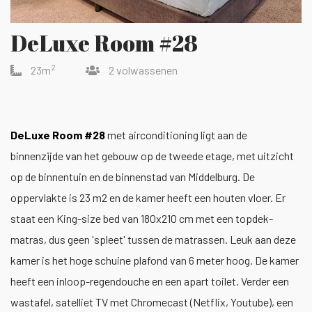
DeLuxe Room #28
2
23m
2 volwassenen
DeLuxe Room #28
met airconditioning ligt aan de
binnenzijde van het gebouw op de tweede etage, met uitzicht
op de binnentuin en de binnenstad van Middelburg. De
oppervlakte is 23 m2 en de kamer heeft een houten vloer. Er
staat een King-size bed van 180x210 cm met een topdek-
matras, dus geen 'spleet' tussen de matrassen. Leuk aan deze
kamer is het hoge schuine plafond van 6 meter hoog. De kamer
heeft een inloop-regendouche en een apart toilet. Verder een
wastafel, satelliet TV met Chromecast (Netflix, Youtube), een