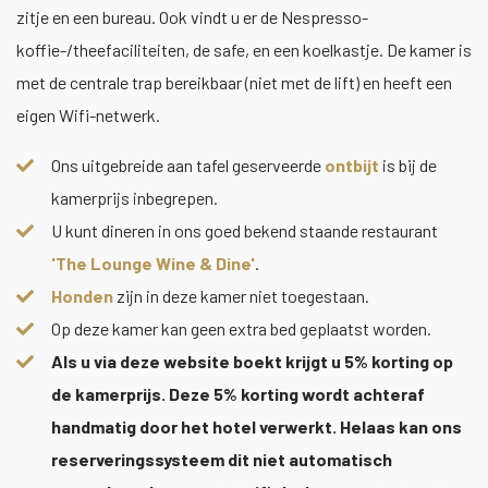
zitje en een bureau. Ook vindt u er de Nespresso-
koffie-/theefaciliteiten, de safe, en een koelkastje. De kamer is
met de centrale trap bereikbaar (niet met de lift) en heeft een
eigen Wifi-netwerk.
Ons uitgebreide aan tafel geserveerde
ontbijt
is bij de
kamerprijs inbegrepen.
U kunt dineren in ons goed bekend staande restaurant
'The Lounge Wine & Dine'
.
Honden
zijn in deze kamer niet toegestaan.
Op deze kamer kan geen extra bed geplaatst worden.
Als u via deze website boekt krijgt u 5% korting op
de kamerprijs. Deze 5% korting wordt achteraf
handmatig door het hotel verwerkt. Helaas kan ons
reserveringssysteem dit niet automatisch