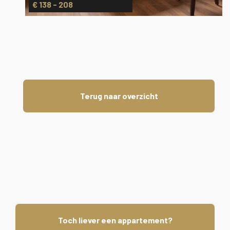
€ 138 - 208
Terug naar overzicht
Toch liever een appartement?