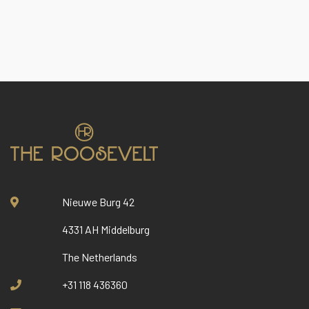
Nieuwe Burg 42
4331 AH Middelburg
The Netherlands
+31 118 436360