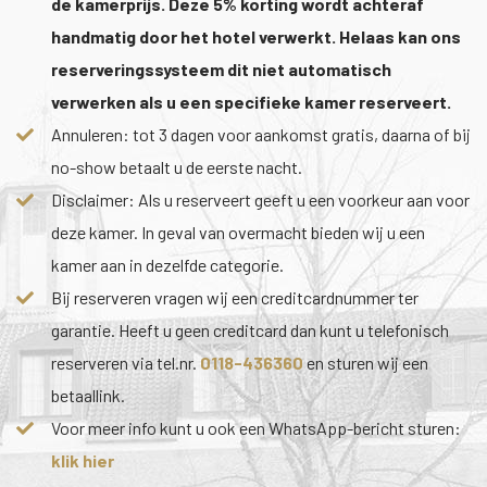
de kamerprijs. Deze 5% korting wordt achteraf
handmatig door het hotel verwerkt. Helaas kan ons
reserveringssysteem dit niet automatisch
verwerken als u een specifieke kamer reserveert.
Annuleren: tot 3 dagen voor aankomst gratis, daarna of bij
no-show betaalt u de eerste nacht.
Disclaimer: Als u reserveert geeft u een voorkeur aan voor
deze kamer. In geval van overmacht bieden wij u een
kamer aan in dezelfde categorie.
Bij reserveren vragen wij een creditcardnummer ter
garantie. Heeft u geen creditcard dan kunt u telefonisch
reserveren via tel.nr.
0118-436360
en sturen wij een
betaallink.
Voor meer info kunt u ook een WhatsApp-bericht sturen:
klik hier