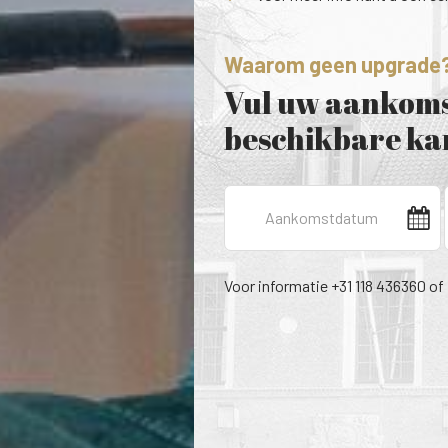
Waarom geen upgrade
Vul uw aankoms
beschikbare kam
Voor informatie +31 118 436360 of