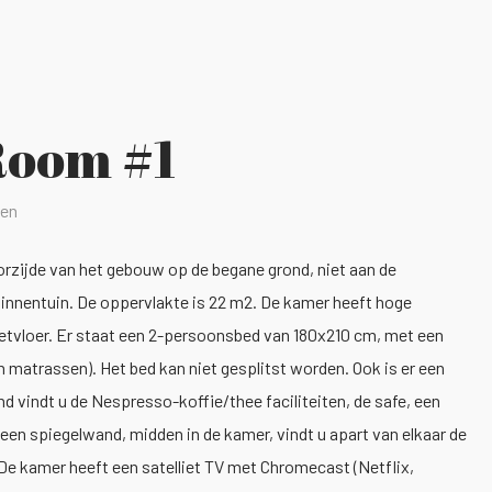
Room #1
nen
orzijde van het gebouw op de begane grond, niet aan de
 binnentuin. De oppervlakte is 22 m2. De kamer heeft hoge
ketvloer. Er staat een 2-persoonsbed van 180x210 cm, met een
matrassen). Het bed kan niet gesplitst worden. Ook is er een
nd vindt u de Nespresso-koffie/thee faciliteiten, de safe, een
 een spiegelwand, midden in de kamer, vindt u apart van elkaar de
 De kamer heeft een satelliet TV met Chromecast (Netflix,