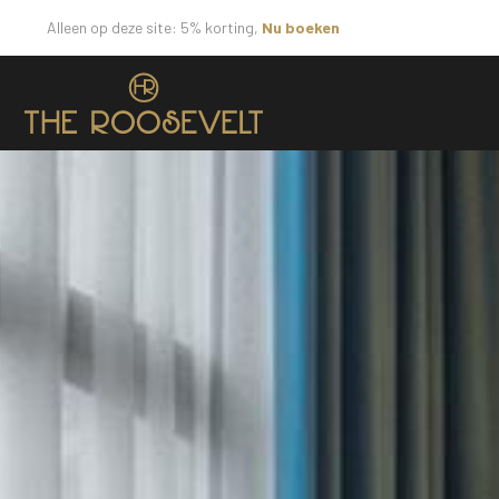
Alleen op deze site: 5% korting,
Nu boeken