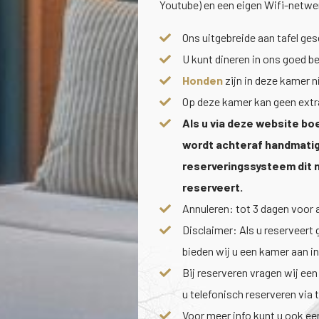
Youtube) en een eigen Wifi-netwe
Ons uitgebreide aan tafel ge
U kunt dineren in ons goed 
Honden
zijn in deze kamer n
Op deze kamer kan geen extr
Als u via deze website boe
wordt achteraf handmatig
reserveringssysteem dit 
reserveert.
Annuleren: tot 3 dagen voor 
Disclaimer: Als u reserveert
bieden wij u een kamer aan in
Bij reserveren vragen wij ee
u telefonisch reserveren via t
Voor meer info kunt u ook e