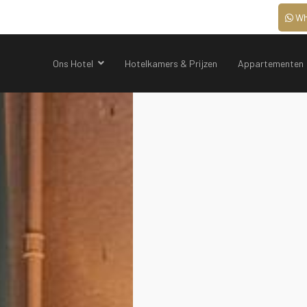
Wh
Ons Hotel
Hotelkamers & Prijzen
Appartementen