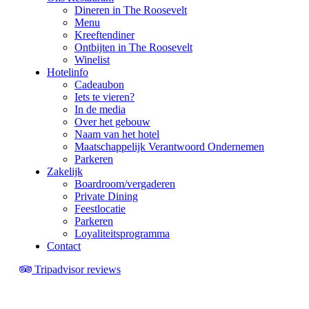
Dineren in The Roosevelt
Menu
Kreeftendiner
Ontbijten in The Roosevelt
Winelist
Hotelinfo
Cadeaubon
Iets te vieren?
In de media
Over het gebouw
Naam van het hotel
Maatschappelijk Verantwoord Ondernemen
Parkeren
Zakelijk
Boardroom/vergaderen
Private Dining
Feestlocatie
Parkeren
Loyaliteitsprogramma
Contact
Tripadvisor reviews