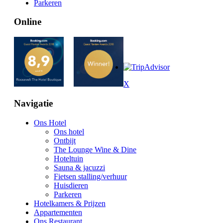
Parkeren
Online
X
Navigatie
Ons Hotel
Ons hotel
Ontbijt
The Lounge Wine & Dine
Hoteltuin
Sauna & jacuzzi
Fietsen stalling/verhuur
Huisdieren
Parkeren
Hotelkamers & Prijzen
Appartementen
Ons Restaurant