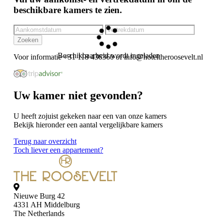
beschikbare kamers te zien.
Zoeken
Beschikbaarheid wordt ingeladen
Voor informatie +31 118 436360 of
Uw kamer niet gevonden?
U heeft zojuist gekeken naar een van onze kamers
Bekijk hieronder een aantal vergelijkbare kamers
Terug naar overzicht
Toch liever een appartement?
Nieuwe Burg 42
4331 AH Middelburg
The Netherlands