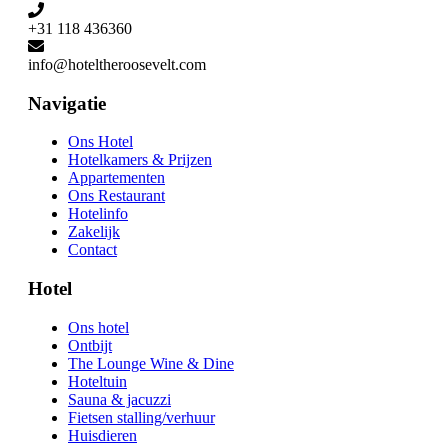
+31 118 436360
Navigatie
Ons Hotel
Hotelkamers & Prijzen
Appartementen
Ons Restaurant
Hotelinfo
Zakelijk
Contact
Hotel
Ons hotel
Ontbijt
The Lounge Wine & Dine
Hoteltuin
Sauna & jacuzzi
Fietsen stalling/verhuur
Huisdieren