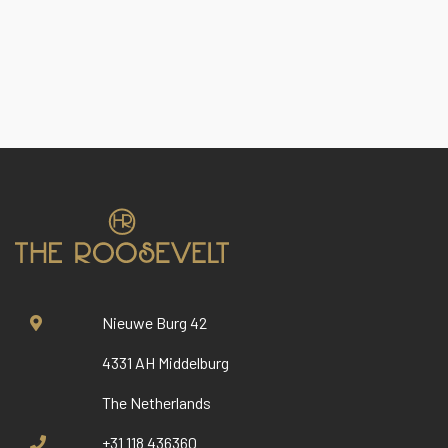
Nieuwe Burg 42
4331 AH Middelburg
The Netherlands
+31 118 436360