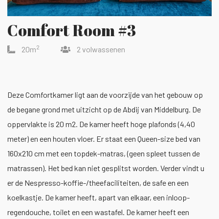
Comfort Room #3
2
20m
2 volwassenen
Deze Comfortkamer ligt aan de voorzijde van het gebouw op
de begane grond met uitzicht op de Abdij van Middelburg. De
oppervlakte is 20 m2. De kamer heeft hoge plafonds (4,40
meter) en een houten vloer. Er staat een Queen-size bed van
160x210 cm met een topdek-matras, (geen spleet tussen de
matrassen). Het bed kan niet gesplitst worden. Verder vindt u
er de Nespresso-koffie-/theefaciliteiten, de safe en een
koelkastje. De kamer heeft, apart van elkaar, een inloop-
regendouche, toilet en een wastafel. De kamer heeft een