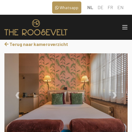
NL
DE
FR
EN
Whatsapp
Terug naar kameroverzicht
‹
›