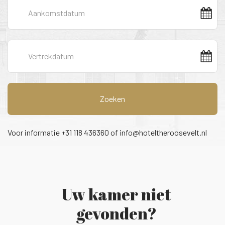
Zoeken
Voor informatie +31 118 436360 of
info@hoteltheroosevelt.nl
Uw kamer niet
gevonden?