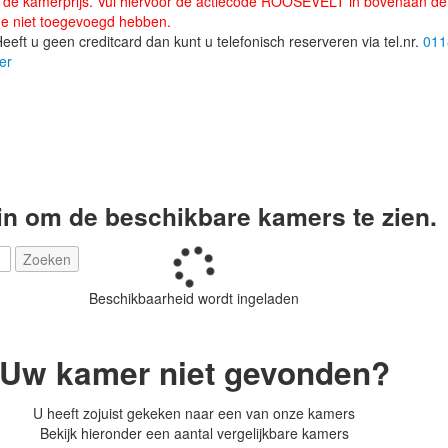
p de kamerprijs. Vul hiervoor de actiecode ROOSEVELT in bovenaan de r
de niet toegevoegd hebben.
eeft u geen creditcard dan kunt u telefonisch reserveren via tel.nr.
011
ier
in om de beschikbare kamers te zien.
Zoeken
Beschikbaarheid wordt ingeladen
Uw kamer niet gevonden?
U heeft zojuist gekeken naar een van onze kamers
Bekijk hieronder een aantal vergelijkbare kamers