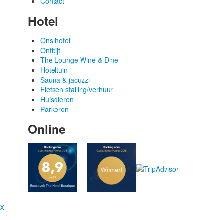
Contact
Hotel
Ons hotel
Ontbijt
The Lounge Wine & Dine
Hoteltuin
Sauna & jacuzzi
Fietsen stalling/verhuur
Huisdieren
Parkeren
Online
X