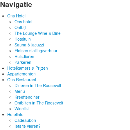
Navigatie
Ons Hotel
Ons hotel
Ontbijt
The Lounge Wine & Dine
Hoteltuin
Sauna & jacuzzi
Fietsen stalling/verhuur
Huisdieren
Parkeren
Hotelkamers & Prijzen
Appartementen
Ons Restaurant
Dineren in The Roosevelt
Menu
Kreeftendiner
Ontbijten in The Roosevelt
Winelist
Hotelinfo
Cadeaubon
Iets te vieren?