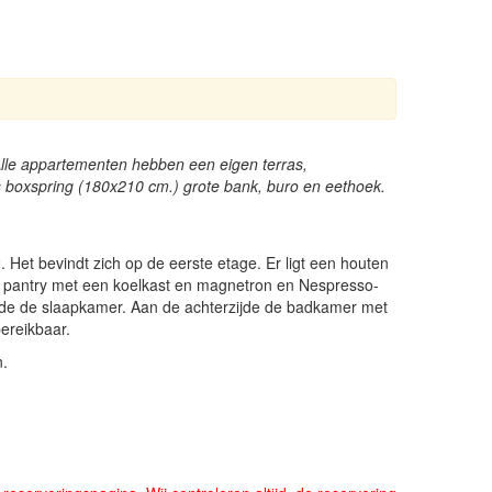
›
Alle appartementen hebben een eigen terras,
s boxspring (180x210 cm.) grote bank, buro en eethoek.
Het bevindt zich op de eerste etage. Er ligt een houten
de pantry met een koelkast en magnetron en Nespresso-
rzijde de slaapkamer. Aan de achterzijde de badkamer met
ereikbaar.
n.