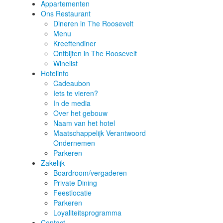
Appartementen
Ons Restaurant
Dineren in The Roosevelt
Menu
Kreeftendiner
Ontbijten in The Roosevelt
Winelist
Hotelinfo
Cadeaubon
Iets te vieren?
In de media
Over het gebouw
Naam van het hotel
Maatschappelijk Verantwoord
Ondernemen
Parkeren
Zakelijk
Boardroom/vergaderen
Private Dining
Feestlocatie
Parkeren
Loyaliteitsprogramma
Contact