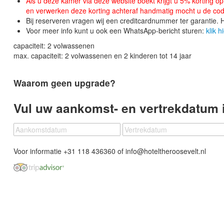
Als u deze kamer via deze website boekt krijgt u 5% korting o
en verwerken deze korting achteraf handmatig mocht u de co
Bij reserveren vragen wij een creditcardnummer ter garantie. H
Voor meer info kunt u ook een WhatsApp-bericht sturen:
klik h
capaciteit: 2 volwassenen
max. capaciteit: 2 volwassenen en 2 kinderen tot 14 jaar
Waarom geen upgrade?
Vul uw aankomst- en vertrekdatum 
Voor informatie +31 118 436360 of