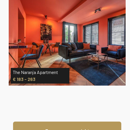
The Mint Apartment
€ 203 - 273