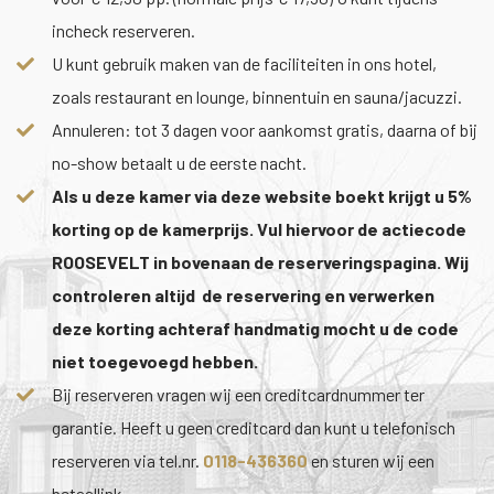
incheck reserveren.
U kunt gebruik maken van de faciliteiten in ons hotel,
zoals restaurant en lounge, binnentuin en sauna/jacuzzi.
Annuleren: tot 3 dagen voor aankomst gratis, daarna of bij
no-show betaalt u de eerste nacht.
Als u deze kamer via deze website boekt krijgt u 5%
korting op de kamerprijs. Vul hiervoor de actiecode
ROOSEVELT in bovenaan de reserveringspagina. Wij
controleren altijd de reservering en verwerken
deze korting achteraf handmatig mocht u de code
niet toegevoegd hebben.
Bij reserveren vragen wij een creditcardnummer ter
garantie. Heeft u geen creditcard dan kunt u telefonisch
reserveren via tel.nr.
0118-436360
en sturen wij een
betaallink.