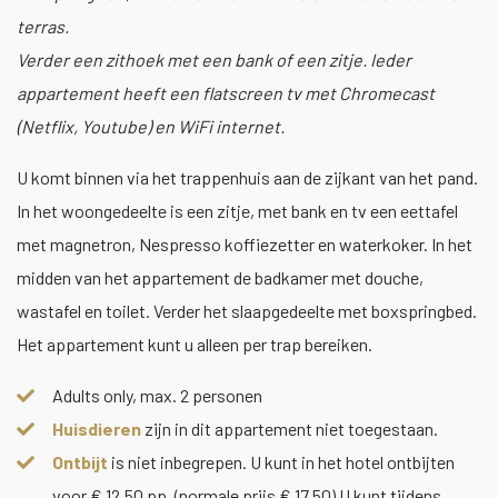
terras.
Verder een zithoek met een bank of een zitje. Ieder
appartement heeft een flatscreen tv met Chromecast
(Netflix, Youtube) en WiFi internet.
U komt binnen via het trappenhuis aan de zijkant van het pand.
In het woongedeelte is een zitje, met bank en tv een eettafel
met magnetron, Nespresso koffiezetter en waterkoker. In het
midden van het appartement de badkamer met douche,
wastafel en toilet. Verder het slaapgedeelte met boxspringbed.
Het appartement kunt u alleen per trap bereiken.
Adults only, max. 2 personen
Huisdieren
zijn in dit appartement niet toegestaan.
Ontbijt
is niet inbegrepen. U kunt in het hotel ontbijten
voor € 12,50 pp. (normale prijs € 17,50) U kunt tijdens