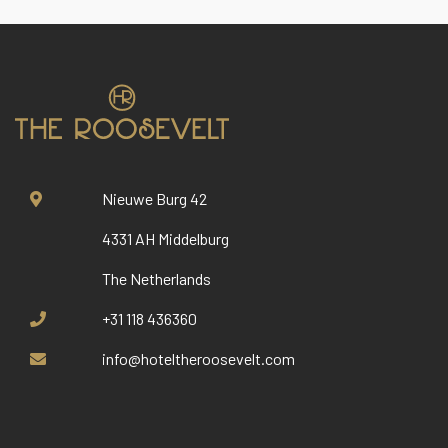
Nieuwe Burg 42
4331 AH Middelburg
The Netherlands
+31 118 436360
info@hoteltheroosevelt.com