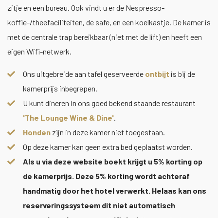
zitje en een bureau. Ook vindt u er de Nespresso-
koffie-/theefaciliteiten, de safe, en een koelkastje. De kamer is
met de centrale trap bereikbaar (niet met de lift) en heeft een
eigen Wifi-netwerk.
Ons uitgebreide aan tafel geserveerde
ontbijt
is bij de
kamerprijs inbegrepen.
U kunt dineren in ons goed bekend staande restaurant
'The Lounge Wine & Dine'
.
Honden
zijn in deze kamer niet toegestaan.
Op deze kamer kan geen extra bed geplaatst worden.
Als u via deze website boekt krijgt u 5% korting op
de kamerprijs. Deze 5% korting wordt achteraf
handmatig door het hotel verwerkt. Helaas kan ons
reserveringssysteem dit niet automatisch