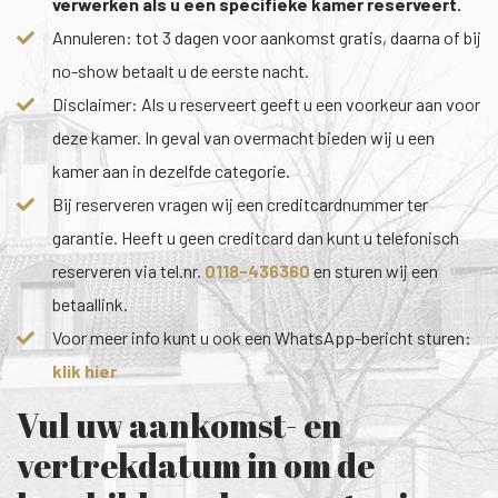
verwerken als u een specifieke kamer reserveert.
Annuleren: tot 3 dagen voor aankomst gratis, daarna of bij
no-show betaalt u de eerste nacht.
Disclaimer: Als u reserveert geeft u een voorkeur aan voor
deze kamer. In geval van overmacht bieden wij u een
kamer aan in dezelfde categorie.
Bij reserveren vragen wij een creditcardnummer ter
garantie. Heeft u geen creditcard dan kunt u telefonisch
reserveren via tel.nr.
0118-436360
en sturen wij een
betaallink.
Voor meer info kunt u ook een WhatsApp-bericht sturen:
klik hier
Vul uw aankomst- en
vertrekdatum in om de