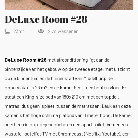
DeLuxe Room #28
2
23m
2 volwassenen
DeLuxe Room #28
met airconditioning ligt aan de
binnenzijde van het gebouw op de tweede etage, met uitzicht
op de binnentuin en de binnenstad van Middelburg. De
oppervlakte is 23 m2 en de kamer heeft een houten vloer. Er
staat een King-size bed van 180x210 cm met een topdek-
matras, dus geen 'spleet' tussen de matrassen. Leuk aan deze
kamer is het hoge schuine plafond van 6 meter hoog. De kamer
heeft een inloop-regendouche en een apart toilet. Verder een
wastafel, satelliet TV met Chromecast (Netflix, Youtube), een