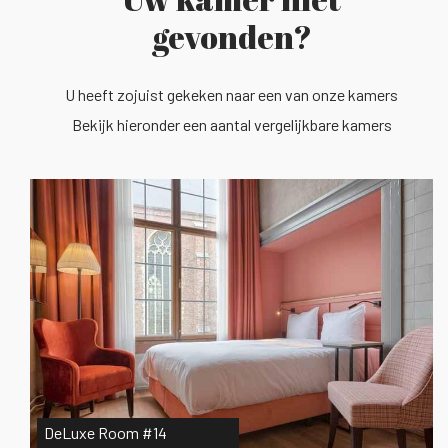
gevonden?
U heeft zojuist gekeken naar een van onze kamers
Bekijk hieronder een aantal vergelijkbare kamers
DeLuxe Room #14