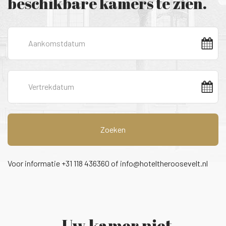
beschikbare kamers te zien.
Zoeken
Voor informatie +31 118 436360 of
info@hoteltheroosevelt.nl
Uw kamer niet