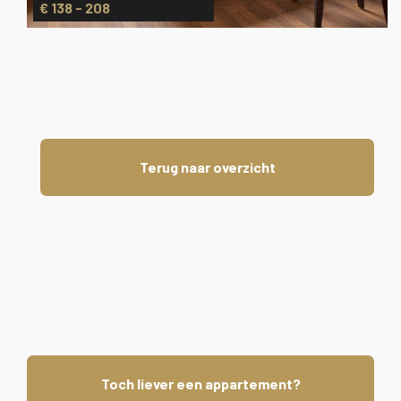
€ 138 - 208
Terug naar overzicht
Toch liever een appartement?