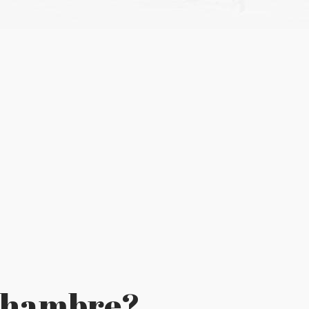
 chambre?