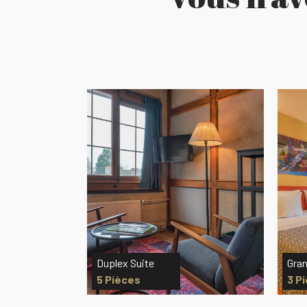
Grand Deluxe Kamers
Pres
3 Pièces
1 P