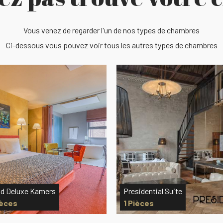
Vous venez de regarder l'un de nos types de chambres
Ci-dessous vous pouvez voir tous les autres types de chambres
idential Suite
Superior Rooms
ièces
6 Pièces