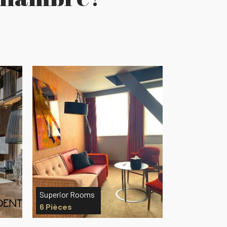
Duplex Junior Suite
DeLuxe Kame
2 Pièces
5 Pièces