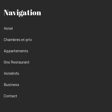
Navigation
Hotel
Chambres et prix
Appartements
Ons Restaurant
Hotelinfo
Business
Contact