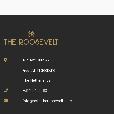
Nieuwe Burg 42
4331 AH Middelburg
The Netherlands
+31 118 436360
info@hoteltheroosevelt.com