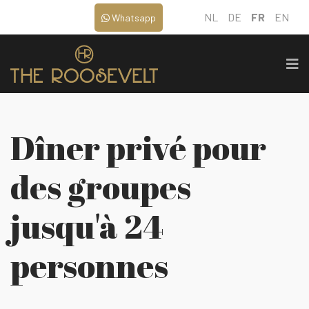
NL
DE
FR
EN
Whatsapp
Dîner privé pour
des groupes
jusqu'à 24
personnes