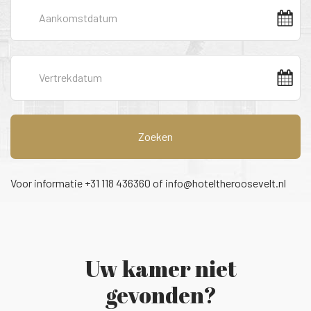
Zoeken
Voor informatie +31 118 436360 of
info@hoteltheroosevelt.nl
Uw kamer niet
gevonden?