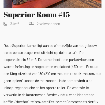
Superior Room #15
2
34m
2 volwassenen
Deze Superior-kamer ligt aan de binnenzijde van het gebouw
op de eerste etage, met uitzicht op de hoteltuin. De
oppervlakte is 34 m2. De kamer heeft een parketvloer, een
warme inrichting en hoge ramen en plafond (430 cm). Er staat
een King-size bed van 180x210 cm met een topdek-matras, dus
geen 'spleet' tussen de matrassen. In de kamer vindt u de
inloop-regendouche en het aparte toilet. De wastafel is
verwerkt in de kastenwand. Verder vindt u er de Nespresso-
koffie-/theefaciliteiten, satelliet-tv met Chromecast (Netflix,