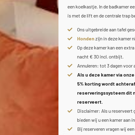
een koelkastje. In de badkamer ee
is met de lift en de centrale trap
Ons uitgebreide aan tafel ge
Honden
zijn in deze kamer n
Op deze kamer kan een extra 
nacht € 30 incl. ontbijt.
Annuleren: tot 3 dagen voor 
Als u deze kamer via onze
5% korting wordt achteraf
reserveringssysteem dit 
reserveert.
Disclaimer: Als u reserveert
bieden wij u een kamer aan in
Bij reserveren vragen wij ee