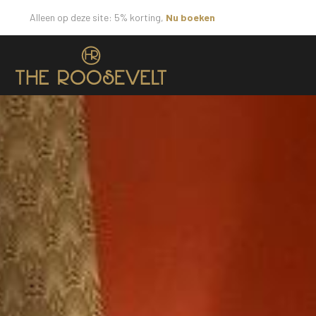
Alleen op deze site: 5% korting,
Nu boeken