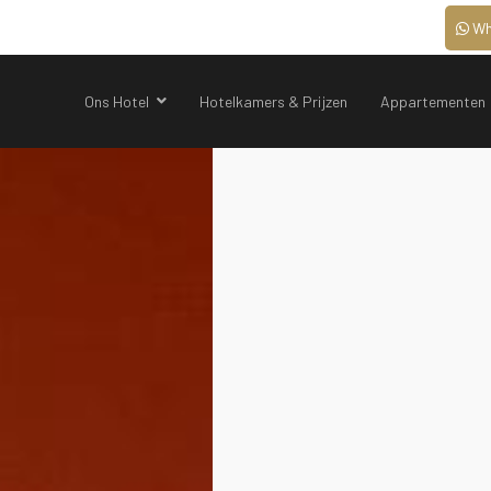
Wh
Ons Hotel
Hotelkamers & Prijzen
Appartementen