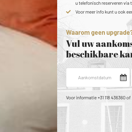
u telefonisch reserveren via t
Voor meer info kunt u ook e
Waarom geen upgrade
Vul uw aankoms
beschikbare kam
Voor informatie +31 118 436360 of