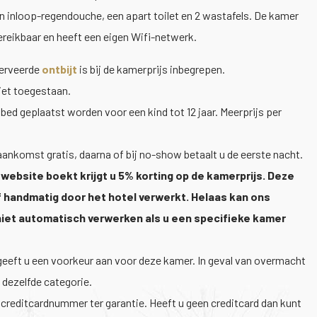
n inloop-regendouche, een apart toilet en 2 wastafels. De kamer
 bereikbaar en heeft een eigen Wifi-netwerk.
serveerde
ontbijt
is bij de kamerprijs inbegrepen.
iet toegestaan.
bed geplaatst worden voor een kind tot 12 jaar. Meerprijs per
aankomst gratis, daarna of bij no-show betaalt u de eerste nacht.
 website boekt krijgt u 5% korting op de kamerprijs. Deze
 handmatig door het hotel verwerkt. Helaas kan ons
niet automatisch verwerken als u een specifieke kamer
 geeft u een voorkeur aan voor deze kamer. In geval van overmacht
 dezelfde categorie.
n creditcardnummer ter garantie. Heeft u geen creditcard dan kunt