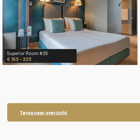
Superior Room #26
€ 153 - 223
Terug naar overzicht