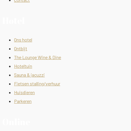
Hotel
Ons hotel
Ontbijt
The Lounge Wine & Dine
Hoteltuin
Sauna & jacuzzi
Fietsen stalling/verhuur
Huisdieren
Parkeren
Online