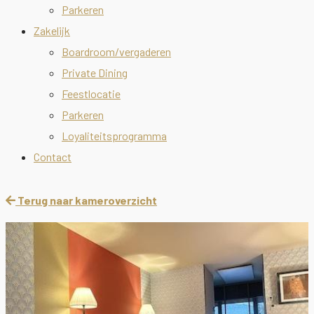
Parkeren
Zakelijk
Boardroom/vergaderen
Private Dining
Feestlocatie
Parkeren
Loyaliteitsprogramma
Contact
Terug naar kameroverzicht