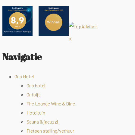
X
Navigatie
Ons Hotel
Ons hotel
Ontbijt
The Lounge Wine & Dine
Hoteltuin
Sauna & jacuzzi
Fietsen stalling/verhuur