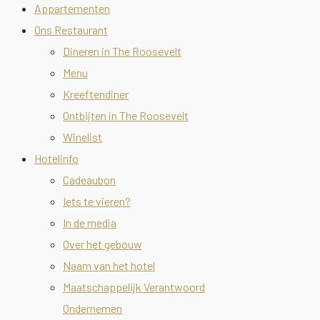
Appartementen
Ons Restaurant
Dineren in The Roosevelt
Menu
Kreeftendiner
Ontbijten in The Roosevelt
Winelist
Hotelinfo
Cadeaubon
Iets te vieren?
In de media
Over het gebouw
Naam van het hotel
Maatschappelijk Verantwoord
Ondernemen