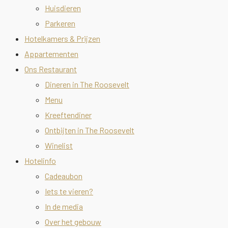
Huisdieren
Parkeren
Hotelkamers & Prijzen
Appartementen
Ons Restaurant
Dineren in The Roosevelt
Menu
Kreeftendiner
Ontbijten in The Roosevelt
Winelist
Hotelinfo
Cadeaubon
Iets te vieren?
In de media
Over het gebouw