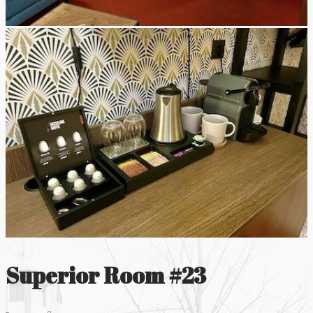
‹
›
Superior Room #23