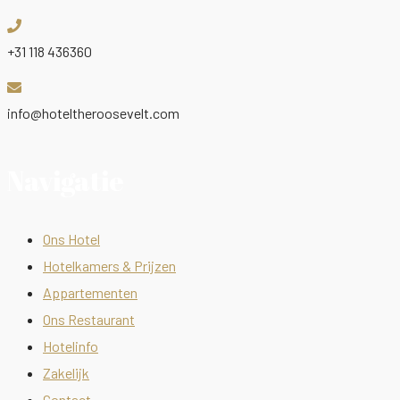
+31 118 436360
info@hoteltheroosevelt.com
Navigatie
Ons Hotel
Hotelkamers & Prijzen
Appartementen
Ons Restaurant
Hotelinfo
Zakelijk
Contact