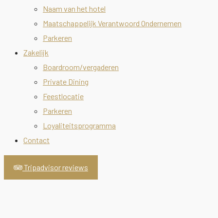
Naam van het hotel
Maatschappelijk Verantwoord Ondernemen
Parkeren
Zakelijk
Boardroom/vergaderen
Private Dining
Feestlocatie
Parkeren
Loyaliteitsprogramma
Contact
Tripadvisor reviews