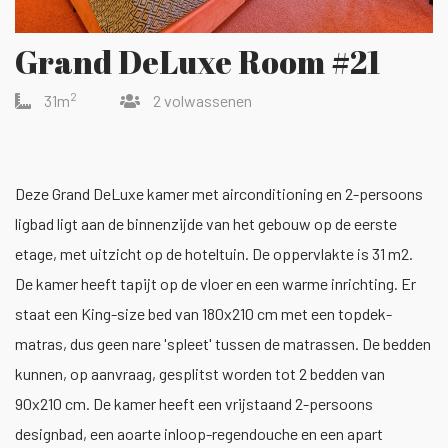
Grand DeLuxe Room #21
2
31m
2 volwassenen
Deze Grand DeLuxe kamer met airconditioning en 2-persoons
ligbad ligt aan de binnenzijde van het gebouw op de eerste
etage, met uitzicht op de hoteltuin. De oppervlakte is 31 m2.
De kamer heeft tapijt op de vloer en een warme inrichting. Er
staat een King-size bed van 180x210 cm met een topdek-
matras, dus geen nare 'spleet' tussen de matrassen. De bedden
kunnen, op aanvraag, gesplitst worden tot 2 bedden van
90x210 cm. De kamer heeft een vrijstaand 2-persoons
designbad, een aoarte inloop-regendouche en een apart