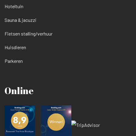
Hoteltuin
Sauna & jacuzzi
Fietsen stalling/verhuur
Huisdieren
Parkeren
Online