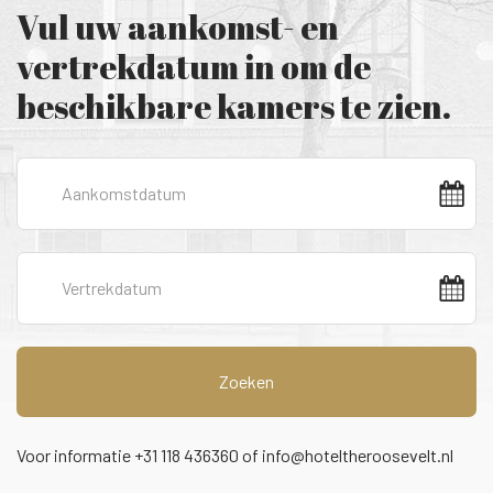
Vul uw aankomst- en
vertrekdatum in om de
beschikbare kamers te zien.
Zoeken
Voor informatie +31 118 436360 of
info@hoteltheroosevelt.nl