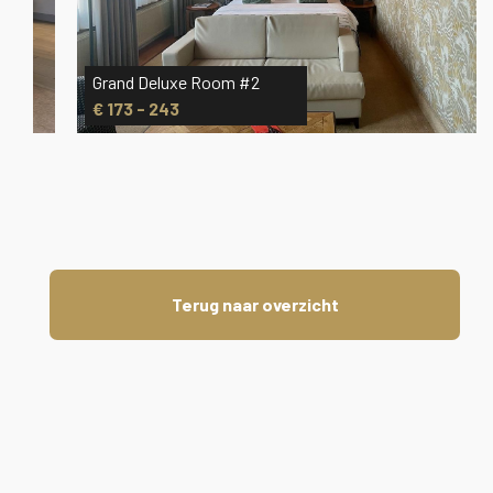
Grand Deluxe Room #2
€ 173 - 243
Terug naar overzicht