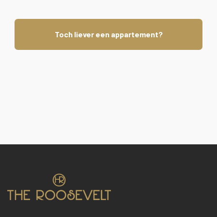
Toch liever een appartement?