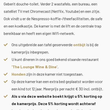
Geberit douche-toilet. Verder 2 wastafels, een bureau, een
satelliet TV met Chromecast (Netflix, Youtube) en een zitje.
Ook vindt u er de Nespresso-koffie-/theefaciliteiten, de safe
en een koelkastje. De kamer is met de lift en de centrale trap
bereikbaar en heeft een eigen Wifi-netwerk.
Ons uitgebreide aan tafel geserveerde
ontbijt
is bij de
kamerprijs inbegrepen.
U kunt dineren in ons goed bekend staande restaurant
'The Lounge Wine & Dine'
.
Honden
zijn in deze kamer niet toegestaan.
Op deze kamer kan een extra bed geplaatst worden voor
een kind tot 12 jaar. Meerprijs per nacht € 30 incl. ontbijt.
Als u via deze website boekt krijgt u 5% korting op
de kamerprijs. Deze 5% korting wordt achteraf