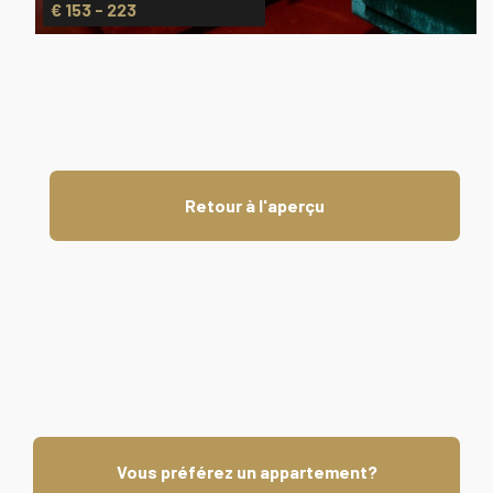
€ 153 - 223
Retour à l'aperçu
Vous préférez un appartement?