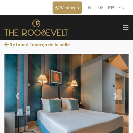
NL
DE
FR
EN
Whatsapp
Retour à l'aperçu de la salle
‹
›