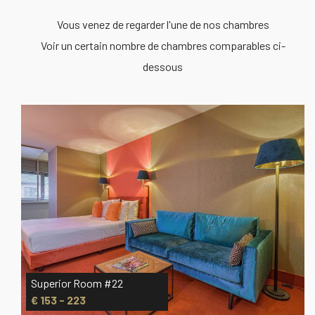
Vous venez de regarder l'une de nos chambres
Voir un certain nombre de chambres comparables ci-
dessous
2
Superior Room #23
€ 153 - 223