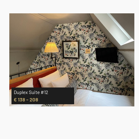
Duplex Suite #12
€ 138 - 208