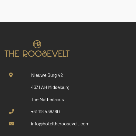
Nieuwe Burg 42
4331 AH Middelburg
The Netherlands
+31 118 436360
info@hoteltheroosevelt.com