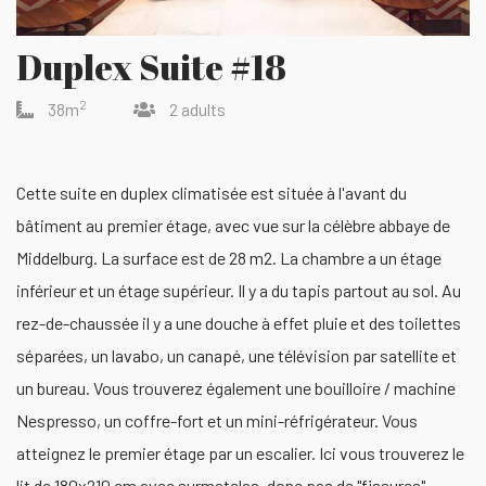
Duplex Suite #18
2
38m
2 adults
Cette suite en duplex climatisée est située à l'avant du
bâtiment au premier étage, avec vue sur la célèbre abbaye de
Middelburg. La surface est de 28 m2. La chambre a un étage
inférieur et un étage supérieur. Il y a du tapis partout au sol. Au
rez-de-chaussée il y a une douche à effet pluie et des toilettes
séparées, un lavabo, un canapé, une télévision par satellite et
un bureau. Vous trouverez également une bouilloire / machine
Nespresso, un coffre-fort et un mini-réfrigérateur. Vous
atteignez le premier étage par un escalier. Ici vous trouverez le
lit de 180x210 cm avec surmatelas, donc pas de "fissures"