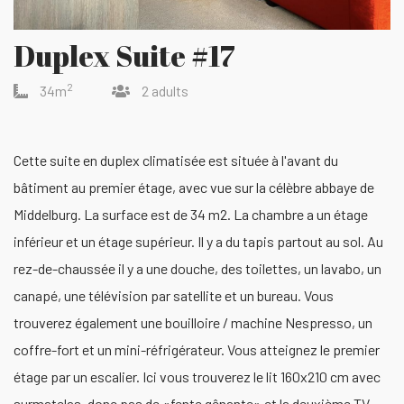
Duplex Suite #17
2
34m
2 adults
Cette suite en duplex climatisée est située à l'avant du
bâtiment au premier étage, avec vue sur la célèbre abbaye de
Middelburg. La surface est de 34 m2. La chambre a un étage
inférieur et un étage supérieur. Il y a du tapis partout au sol. Au
rez-de-chaussée il y a une douche, des toilettes, un lavabo, un
canapé, une télévision par satellite et un bureau. Vous
trouverez également une bouilloire / machine Nespresso, un
coffre-fort et un mini-réfrigérateur. Vous atteignez le premier
étage par un escalier. Ici vous trouverez le lit 160x210 cm avec
surmatelas, donc pas de «fente gênante» et la deuxième TV