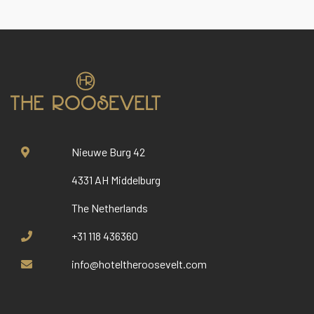
Nieuwe Burg 42
4331 AH Middelburg
The Netherlands
+31 118 436360
info@hoteltheroosevelt.com