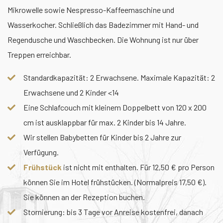
Mikrowelle sowie Nespresso-Kaffeemaschine und
Wasserkocher. Schließlich das Badezimmer mit Hand- und
Regendusche und Waschbecken. Die Wohnung ist nur über
Treppen erreichbar.
Standardkapazität: 2 Erwachsene. Maximale Kapazität: 2
Erwachsene und 2 Kinder <14
Eine Schlafcouch mit kleinem Doppelbett von 120 x 200
cm ist ausklappbar für max. 2 Kinder bis 14 Jahre.
Wir stellen Babybetten für Kinder bis 2 Jahre zur
Verfügung.
Frühstück
ist nicht mit enthalten. Für 12,50 € pro Person
können Sie im Hotel frühstücken. (Normalpreis 17,50 €).
Sie können an der Rezeption buchen.
Stornierung: bis 3 Tage vor Anreise kostenfrei, danach