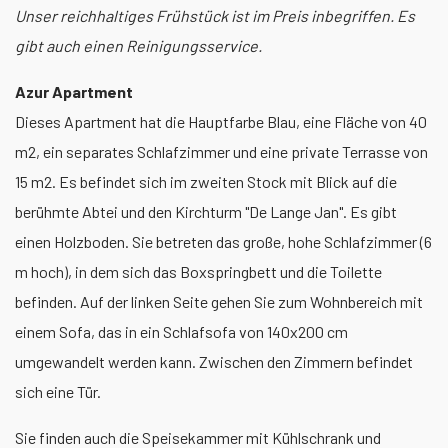
Unser reichhaltiges Frühstück ist im Preis inbegriffen. Es
gibt auch einen Reinigungsservice.
Azur Apartment
Dieses Apartment hat die Hauptfarbe Blau, eine Fläche von 40
m2, ein separates Schlafzimmer und eine private Terrasse von
15 m2. Es befindet sich im zweiten Stock mit Blick auf die
berühmte Abtei und den Kirchturm "De Lange Jan". Es gibt
einen Holzboden. Sie betreten das große, hohe Schlafzimmer (6
m hoch), in dem sich das Boxspringbett und die Toilette
befinden. Auf der linken Seite gehen Sie zum Wohnbereich mit
einem Sofa, das in ein Schlafsofa von 140x200 cm
umgewandelt werden kann. Zwischen den Zimmern befindet
sich eine Tür.
Sie finden auch die Speisekammer mit Kühlschrank und