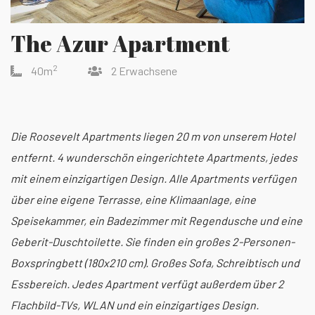
The Azur Apartment
2
40m
2 Erwachsene
Die Roosevelt Apartments liegen 20 m von unserem Hotel
entfernt. 4 wunderschön eingerichtete Apartments, jedes
mit einem einzigartigen Design. Alle Apartments verfügen
über eine eigene Terrasse, eine Klimaanlage, eine
Speisekammer, ein Badezimmer mit Regendusche und eine
Geberit-Duschtoilette. Sie finden ein großes 2-Personen-
Boxspringbett (180x210 cm). Großes Sofa, Schreibtisch und
Essbereich. Jedes Apartment verfügt außerdem über 2
Flachbild-TVs, WLAN und ein einzigartiges Design.