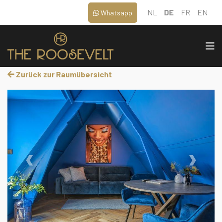
NL
DE
FR
EN
Whatsapp
Zurück zur Raumübersicht
‹
›