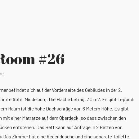
 Room #26
ne
mer befindet sich auf der Vorderseite des Gebäudes in der 2.
rühmte Abtei Middelburg. Die Fläche beträgt 30 m2. Es gibt Teppich
esem Raum ist die hohe Dachschräge von 6 Metern Höhe. Es gibt
cm mit einer Matratze auf dem Oberdeck, so dass zwischen den
cken entstehen. Das Bett kann auf Anfrage in 2 Betten von
p> Das Zimmer hat eine Regendusche und eine separate Toilette.