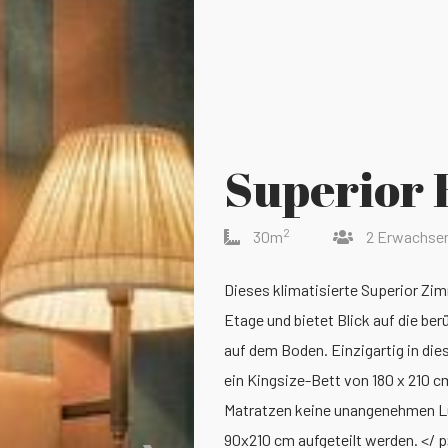
Superior
2
30m
2 Erwachse
Dieses klimatisierte Superior Zim
Etage und bietet Blick auf die be
auf dem Boden. Einzigartig in di
ein Kingsize-Bett von 180 x 210 
Matratzen keine unangenehmen Lü
90x210 cm aufgeteilt werden. </ 