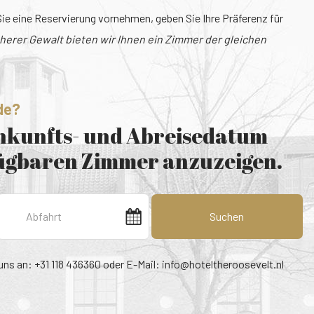
e eine Reservierung vornehmen, geben Sie Ihre Präferenz für
öherer Gewalt bieten wir Ihnen ein Zimmer der gleichen
de?
Ankunfts- und Abreisedatum
fügbaren Zimmer anzuzeigen.
Suchen
uns an: +31 118 436360 oder E-Mail:
info@hoteltheroosevelt.nl