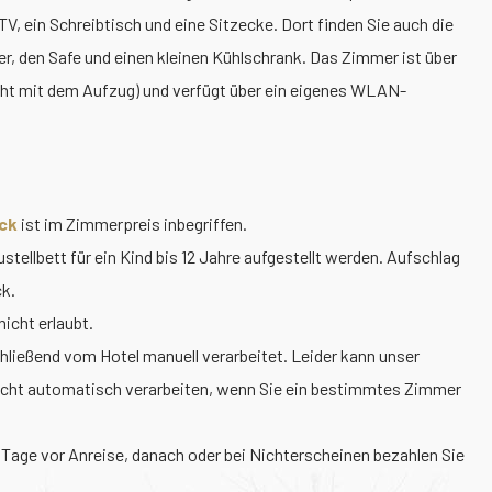
 ein Schreibtisch und eine Sitzecke. Dort finden Sie auch die
r, den Safe und einen kleinen Kühlschrank. Das Zimmer ist über
icht mit dem Aufzug) und verfügt über ein eigenes WLAN-
ck
ist im Zimmerpreis inbegriffen.
tellbett für ein Kind bis 12 Jahre aufgestellt werden. Aufschlag
ck.
icht erlaubt.
ließend vom Hotel manuell verarbeitet. Leider kann unser
icht automatisch verarbeiten, wenn Sie ein bestimmtes Zimmer
 Tage vor Anreise, danach oder bei Nichterscheinen bezahlen Sie