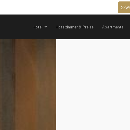
Wh
Hotel
Hotelzimmer & Preise
Apartments