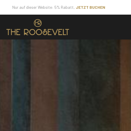
Nur auf dieser Website: 5% Rabatt,
JETZT BUCHEN