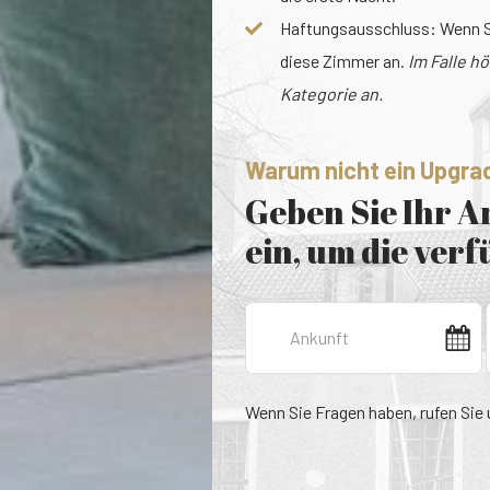
Haftungsausschluss: Wenn Si
diese Zimmer an.
Im Falle h
Kategorie an.
Warum nicht ein Upgra
Geben Sie Ihr 
ein, um die ver
Wenn Sie Fragen haben, rufen Sie 