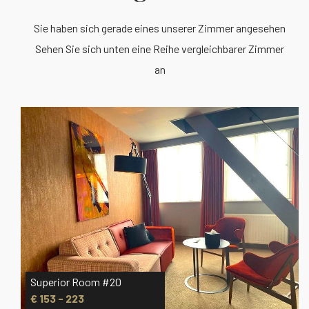
Sie haben sich gerade eines unserer Zimmer angesehen
Sehen Sie sich unten eine Reihe vergleichbarer Zimmer
an
#20
Superior Room #22
€ 153 - 223