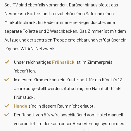
Sat-TV sind ebenfalls vorhanden. Darüber hinaus bietet das
Nespresso Kaffee- und Teezubehör einen Safe und einen
Minikühlschrank. Im Badezimmer eine Regendusche, eine
separate Toilette und 2 Waschbecken. Das Zimmer ist mit dem
Aufzug und der zentralen Treppe erreichbar und verfügt über ein
eigenes WLAN-Netzwerk.
Unser reichhaltiges
Frühstück
ist im Zimmerpreis
inbegriffen.
In diesem Zimmer kann ein Zustellbett für ein Kind bis 12
Jahre aufgestellt werden. Aufschlag pro Nacht 30 € inkl.
Frühstück.
Hunde
sind in diesem Raum nicht erlaubt.
Der Rabatt von 5% wird anschließend vom Hotel manuell
verarbeitet. Leider kann unser Reservierungssystem dies