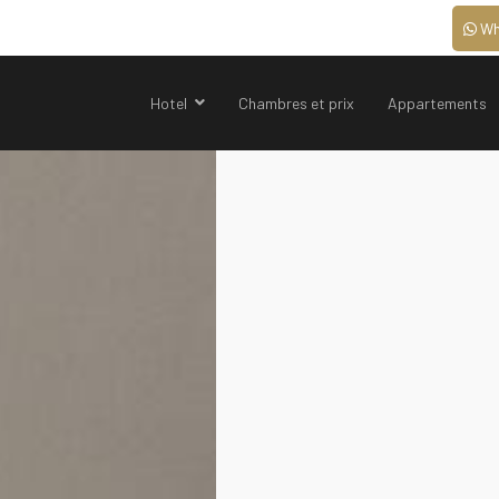
Wh
Hotel
Chambres et prix
Appartements