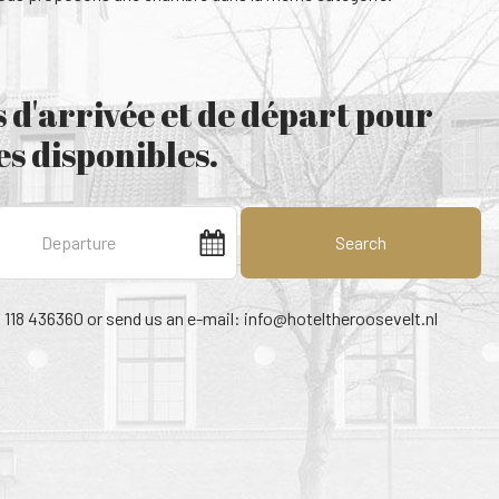
 d'arrivée et de départ pour
s disponibles.
Search
1 118 436360 or send us an e-mail:
info@hoteltheroosevelt.nl