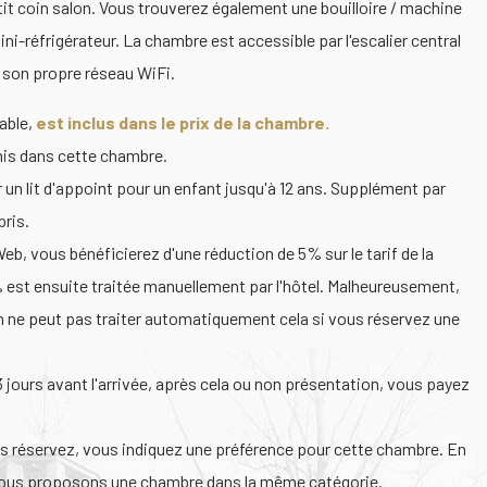
petit coin salon. Vous trouverez également une bouilloire / machine
ni-réfrigérateur. La chambre est accessible par l'escalier central
 son propre réseau WiFi.
table,
est inclus dans le prix de la chambre.
is dans cette chambre.
 un lit d'appoint pour un enfant jusqu'à 12 ans. Supplément par
pris.
Web, vous bénéficierez d'une réduction de 5% sur le tarif de la
est ensuite traitée manuellement par l'hôtel. Malheureusement,
 ne peut pas traiter automatiquement cela si vous réservez une
3 jours avant l'arrivée, après cela ou non présentation, vous payez
 réservez, vous indiquez une préférence pour cette chambre. En
vous proposons une chambre dans la même catégorie.