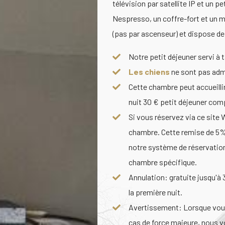
télévision par satellite IP et un 
Nespresso, un coffre-fort et un mi
(pas par ascenseur) et dispose de
Notre petit déjeuner servi à 
Les chiens
ne sont pas adm
Cette chambre peut accueillir
nuit 30 € petit déjeuner com
Si vous réservez via ce site 
chambre. Cette remise de 5% 
notre système de réservation
chambre spécifique.
Annulation: gratuite jusqu'à 
la première nuit.
Avertissement: Lorsque vous
cas de force majeure, nous 