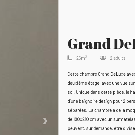
Grand De
2
26m
2 adults
Cette chambre Grand DeLuxe avec c
deuxième étage, avec une vue sur l
sol. Unique dans cette pièce, le 
d'une baignoire design pour 2 pers
séparées. La chambre a de la moque
›
de 180x210 cm avec un surmatelas,
peuvent, sur demande, être divisés 