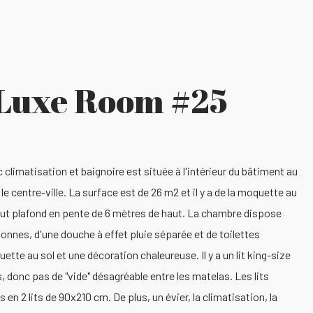
Luxe Room #25
limatisation et baignoire est située à l'intérieur du bâtiment au
e centre-ville. La surface est de 26 m2 et il y a de la moquette au
haut plafond en pente de 6 mètres de haut. La chambre dispose
onnes, d'une douche à effet pluie séparée et de toilettes
tte au sol et une décoration chaleureuse. Il y a un lit king-size
 donc pas de "vide" désagréable entre les matelas. Les lits
en 2 lits de 90x210 cm. De plus, un évier, la climatisation, la