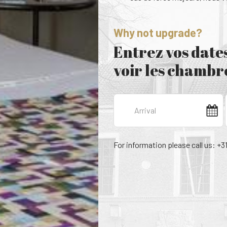
Why not upgrade?
Entrez vos dates
voir les chambre
For information please call us: +3