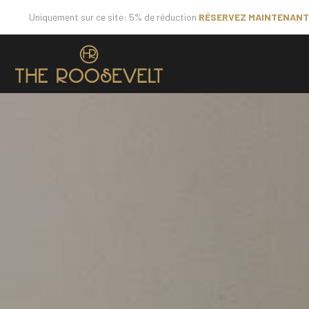
Uniquement sur ce site: 5% de réduction
RÉSERVEZ MAINTENANT