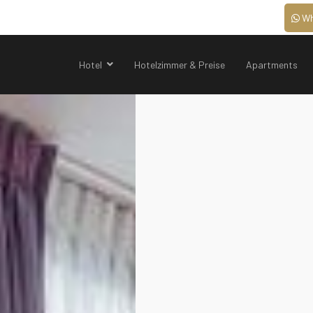
Wh
Hotel
Hotelzimmer & Preise
Apartments