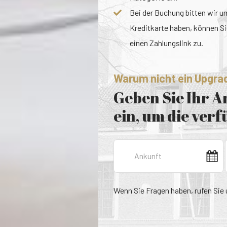
Bei der Buchung bitten wir u
Kreditkarte haben, können Sie
einen Zahlungslink zu.
Warum nicht ein Upgra
Geben Sie Ihr 
ein, um die ver
Wenn Sie Fragen haben, rufen Sie 