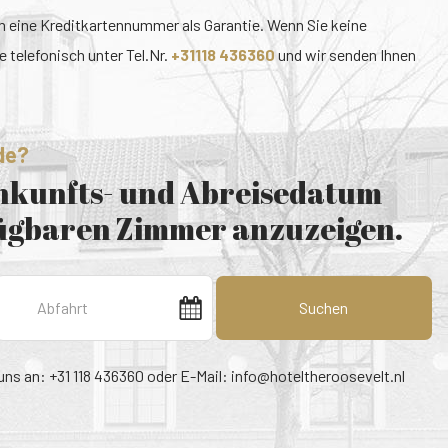
m eine Kreditkartennummer als Garantie. Wenn Sie keine
 telefonisch unter Tel.Nr.
+31118 436360
und wir senden Ihnen
de?
Ankunfts- und Abreisedatum
fügbaren Zimmer anzuzeigen.
Suchen
uns an: +31 118 436360 oder E-Mail:
info@hoteltheroosevelt.nl