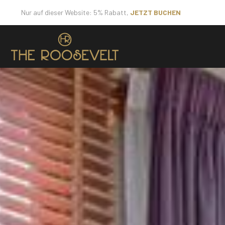
Nur auf dieser Website: 5% Rabatt,
JETZT BUCHEN