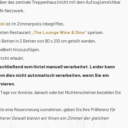
über das zentrale Treppenhaus (nicht mit dem Aufzug) erreichbar
AN-Netzwerk.
ck
ist im Zimmerpreis inbegriffen.
nnten Restaurant
„The Lounge Wine & Dine“
speisen.
Betten in 2 Betten von 90 x 210 cm geteilt werden.
tellbett hinzuzufügen.
icht erlaubt.
schließend vom Hotel manuell verarbeitet. Leider kann
m dies nicht automatisch verarbeiten, wenn Sie ein
vieren.
 Tage vor Anreise, danach oder bei Nichterscheinen bezahlen Sie
e eine Reservierung vornehmen, geben Sie Ihre Präferenz für
öherer Gewalt bieten wir Ihnen ein Zimmer der gleichen