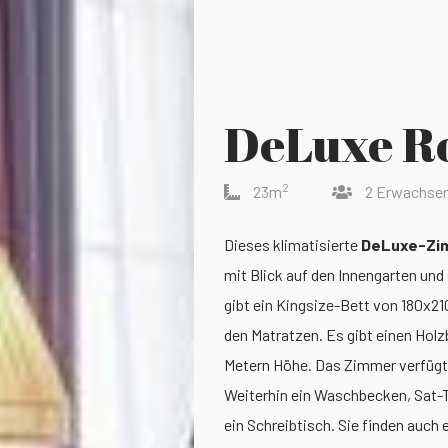
DeLuxe R
2
23m
2 Erwachse
Dieses klimatisierte
DeLuxe-Zi
mit Blick auf den Innengarten und
gibt ein Kingsize-Bett von 180x2
den Matratzen. Es gibt einen Hol
Metern Höhe. Das Zimmer verfügt
Weiterhin ein Waschbecken, Sat-T
›
ein Schreibtisch. Sie finden auc