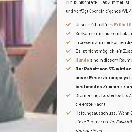
Minikühlschrank. Das Zimmer ist 
und verfügt über ein eigenes WL
Unser reichhaltiges
Frühstü
Sie können in unserem beka
In diesem Zimmer können die 
Es ist nicht möglich, ein Zus
Hunde
sind in diesem Raum n
Der Rabatt von 5% wird an
unser Reservierungssyste
bestimmtes Zimmer reser
Stornierung: Kostenlos bis 3
die erste Nacht.
Haftungsausschluss: Wenn Si
diese Zimmer an.
Im Falle h
Kategorie an.