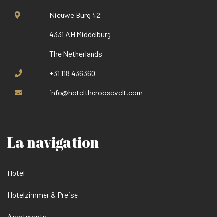
Nieuwe Burg 42
4331 AH Middelburg
The Netherlands
+31 118 436360
info@hoteltheroosevelt.com
La navigation
Hotel
Hotelzimmer & Preise
Apartments