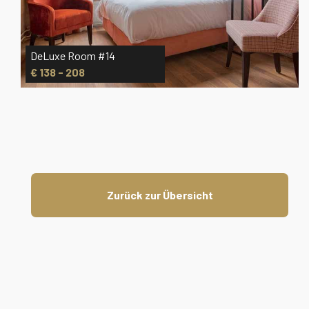
DeLuxe Room #14
€ 138 - 208
Zurück zur Übersicht