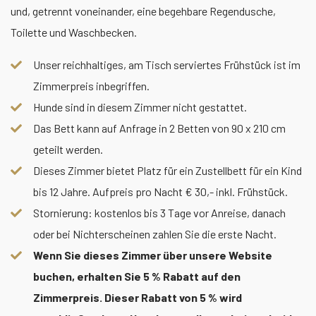
und, getrennt voneinander, eine begehbare Regendusche,
Toilette und Waschbecken.
Unser reichhaltiges, am Tisch serviertes Frühstück ist im
Zimmerpreis inbegriffen.
Hunde sind in diesem Zimmer nicht gestattet.
Das Bett kann auf Anfrage in 2 Betten von 90 x 210 cm
geteilt werden.
Dieses Zimmer bietet Platz für ein Zustellbett für ein Kind
bis 12 Jahre. Aufpreis pro Nacht € 30,- inkl. Frühstück.
Stornierung: kostenlos bis 3 Tage vor Anreise, danach
oder bei Nichterscheinen zahlen Sie die erste Nacht.
Wenn Sie dieses Zimmer über unsere Website
buchen, erhalten Sie 5 % Rabatt auf den
Zimmerpreis. Dieser Rabatt von 5 % wird