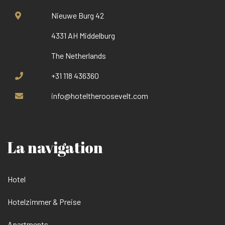
Nieuwe Burg 42
4331 AH Middelburg
The Netherlands
+31 118 436360
info@hoteltheroosevelt.com
La navigation
Hotel
Hotelzimmer & Preise
Apartments