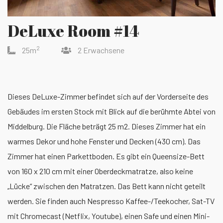
DeLuxe Room #14
2
25m
2 Erwachsene
Dieses DeLuxe-Zimmer befindet sich auf der Vorderseite des
Gebäudes im ersten Stock mit Blick auf die berühmte Abtei von
Middelburg. Die Fläche beträgt 25 m2. Dieses Zimmer hat ein
warmes Dekor und hohe Fenster und Decken (430 cm). Das
Zimmer hat einen Parkettboden. Es gibt ein Queensize-Bett
von 160 x 210 cm mit einer Oberdeckmatratze, also keine
„Lücke“ zwischen den Matratzen. Das Bett kann nicht geteilt
werden. Sie finden auch Nespresso Kaffee-/Teekocher, Sat-TV
mit Chromecast (Netflix, Youtube), einen Safe und einen Mini-