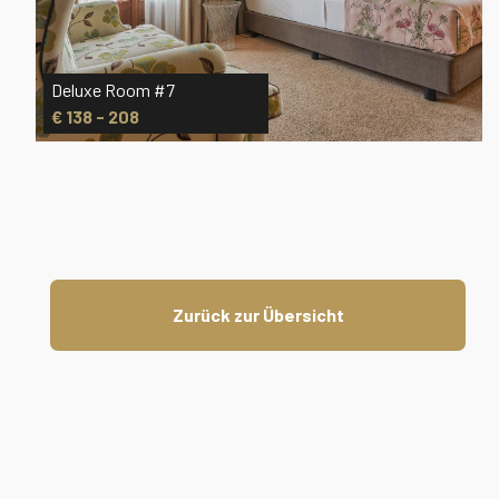
Deluxe Room #7
€ 138 - 208
Zurück zur Übersicht