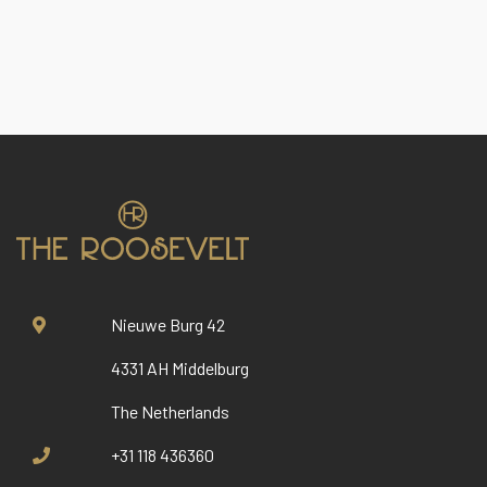
Nieuwe Burg 42
4331 AH Middelburg
The Netherlands
+31 118 436360