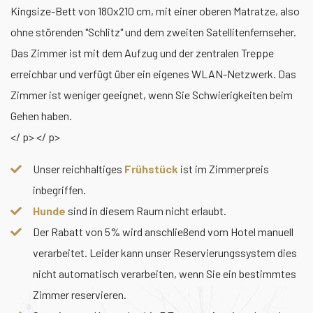
Kingsize-Bett von 180x210 cm, mit einer oberen Matratze, also
ohne störenden "Schlitz" und dem zweiten Satellitenfernseher.
Das Zimmer ist mit dem Aufzug und der zentralen Treppe
erreichbar und verfügt über ein eigenes WLAN-Netzwerk. Das
Zimmer ist weniger geeignet, wenn Sie Schwierigkeiten beim
Gehen haben.
</ p> </ p>
Unser reichhaltiges
Frühstück
ist im Zimmerpreis
inbegriffen.
Hunde
sind in diesem Raum nicht erlaubt.
Der Rabatt von 5% wird anschließend vom Hotel manuell
verarbeitet. Leider kann unser Reservierungssystem dies
nicht automatisch verarbeiten, wenn Sie ein bestimmtes
Zimmer reservieren.