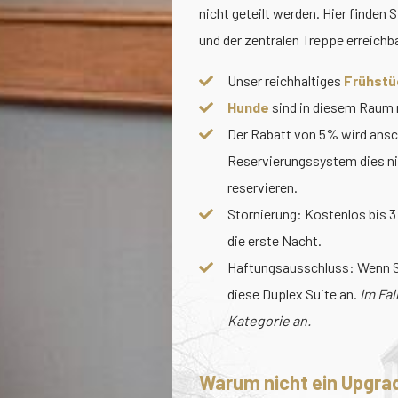
nicht geteilt werden. Hier finden
und der zentralen Treppe erreich
Unser reichhaltiges
Frühstü
Hunde
sind in diesem Raum n
Der Rabatt von 5% wird ansch
Reservierungssystem dies n
reservieren.
Stornierung: Kostenlos bis 3
die erste Nacht.
Haftungsausschluss: Wenn Si
diese Duplex Suite an.
Im Fal
Kategorie an.
Warum nicht ein Upgra