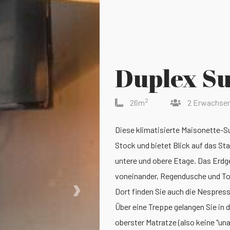
Duplex Su
2
26m
2 Erwachse
Diese klimatisierte Maisonette-S
Stock und bietet Blick auf das St
untere und obere Etage. Das Erdge
›
voneinander, Regendusche und Toil
Dort finden Sie auch die Nespress
Über eine Treppe gelangen Sie in
oberster Matratze (also keine "u