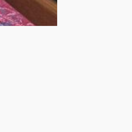
 Ihr Zimmer nicht 
Sie haben sich gerade eines unserer Zimmer angesehen
Sehen Sie sich unten eine Reihe vergleichbarer Zimmer an