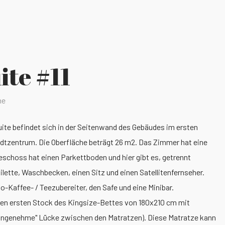
ite #11
ne
uite befindet sich in der Seitenwand des Gebäudes im ersten
adtzentrum. Die Oberfläche beträgt 26 m2. Das Zimmer hat eine
schoss hat einen Parkettboden und hier gibt es, getrennt
ette, Waschbecken, einen Sitz und einen Satellitenfernseher.
o-Kaffee- / Teezubereiter, den Safe und eine Minibar.
 den ersten Stock des Kingsize-Bettes von 180x210 cm mit
nangenehme" Lücke zwischen den Matratzen). Diese Matratze kann