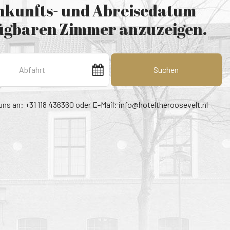
Ankunfts- und Abreisedatum
fügbaren Zimmer anzuzeigen.
Suchen
uns an: +31 118 436360 oder E-Mail:
info@hoteltheroosevelt.nl