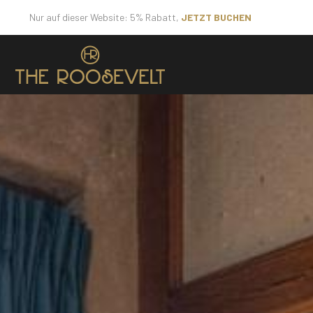
Nur auf dieser Website: 5% Rabatt,
JETZT BUCHEN