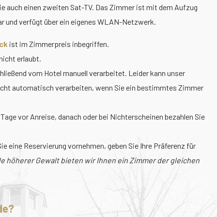
 Sie auch einen zweiten Sat-TV. Das Zimmer ist mit dem Aufzug
bar und verfügt über ein eigenes WLAN-Netzwerk.
ck
ist im Zimmerpreis inbegriffen.
icht erlaubt.
ließend vom Hotel manuell verarbeitet. Leider kann unser
icht automatisch verarbeiten, wenn Sie ein bestimmtes Zimmer
 Tage vor Anreise, danach oder bei Nichterscheinen bezahlen Sie
e eine Reservierung vornehmen, geben Sie Ihre Präferenz für
le höherer Gewalt bieten wir Ihnen ein Zimmer der gleichen
de?