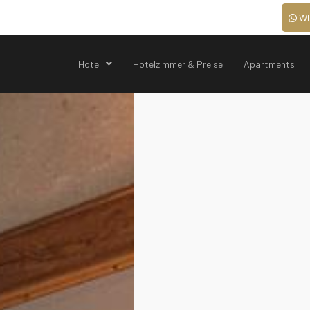
Wh
Hotel
Hotelzimmer & Preise
Apartments