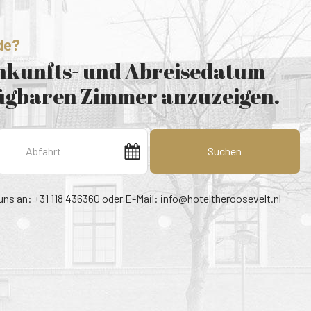
de?
Ankunfts- und Abreisedatum
fügbaren Zimmer anzuzeigen.
Suchen
uns an: +31 118 436360 oder E-Mail:
info@hoteltheroosevelt.nl