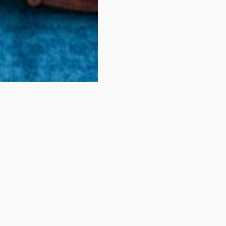
 Ihr Zimmer nicht 
Sie haben sich gerade eines unserer Zimmer angesehen