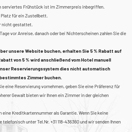
h serviertes Frühstück ist im Zimmerpreis inbegriffen.
latz für ein Zustellbett.
 nicht gestattet.
 Tage vor Anreise, danach oder bei Nichterscheinen zahlen Sie die
ber unsere Website buchen, erhalten Sie 5 % Rabatt auf
Rabatt von 5 % wird anschließend vom Hotel manuell
 unser Reservierungssystem dies nicht automatisch
n bestimmtes Zimmer buchen.
e eine Reservierung vornehmen, geben Sie eine Präferenz für
herer Gewalt bieten wir Ihnen ein Zimmer in der gleichen
m eine Kreditkartennummer als Garantie. Wenn Sie keine
 telefonisch unter Tel.Nr. +31 118-436360 und wir senden Ihnen