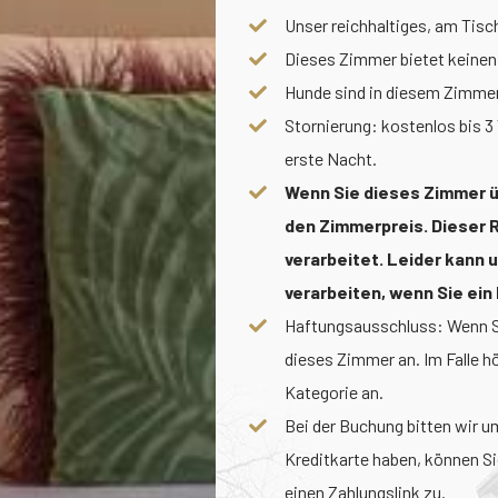
Unser reichhaltiges, am Tisc
Dieses Zimmer bietet keinen P
Hunde sind in diesem Zimmer
Stornierung: kostenlos bis 3
erste Nacht.
Wenn Sie dieses Zimmer ü
den Zimmerpreis. Dieser 
verarbeitet. Leider kann
verarbeiten, wenn Sie ei
Haftungsausschluss: Wenn Si
dieses Zimmer an. Im Falle hö
Kategorie an.
Bei der Buchung bitten wir u
Kreditkarte haben, können Sie
einen Zahlungslink zu.