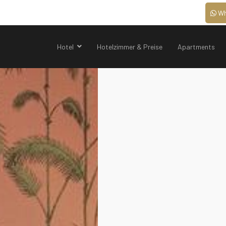
Wh
Hotel
Hotelzimmer & Preise
Apartments