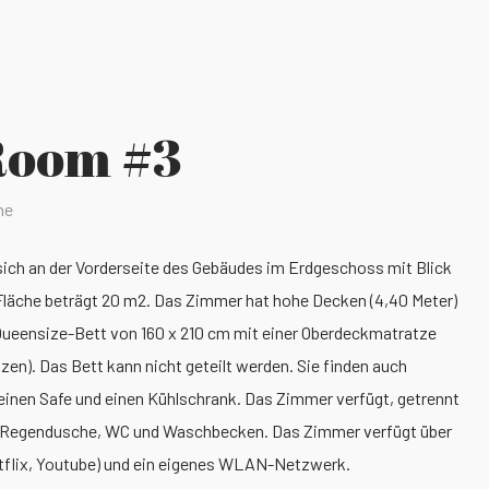
Room #3
ne
ich an der Vorderseite des Gebäudes im Erdgeschoss mit Blick
 Fläche beträgt 20 m2. Das Zimmer hat hohe Decken (4,40 Meter)
 Queensize-Bett von 160 x 210 cm mit einer Oberdeckmatratze
en). Das Bett kann nicht geteilt werden. Sie finden auch
inen Safe und einen Kühlschrank. Das Zimmer verfügt, getrennt
e Regendusche, WC und Waschbecken. Das Zimmer verfügt über
tflix, Youtube) und ein eigenes WLAN-Netzwerk.