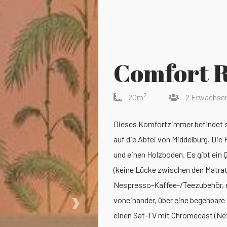
Comfort 
2
20m
2 Erwachse
Dieses Komfortzimmer befindet s
auf die Abtei von Middelburg. Die
und einen Holzboden. Es gibt ein
(keine Lücke zwischen den Matratz
Nespresso-Kaffee-/Teezubehör, e
›
voneinander, über eine begehbar
einen Sat-TV mit Chromecast (Ne