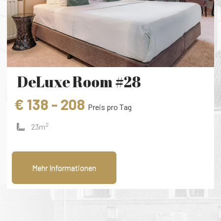
DeLuxe Room #28
€ 138 - 208
Preis pro Tag
2
23m
Mehr Informationen