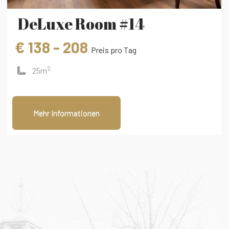
DeLuxe Room #14
€ 138 - 208
Preis pro Tag
2
25m
Mehr Informationen