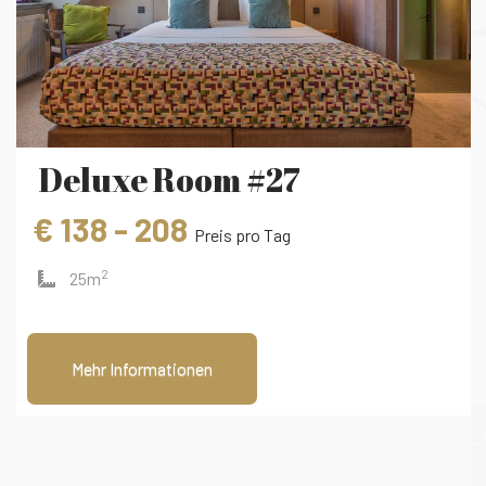
Deluxe Room #27
€ 138 - 208
Preis pro Tag
2
25m
Mehr Informationen