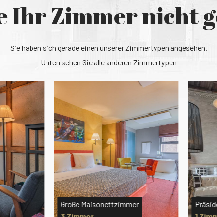
e Ihr Zimmer nicht 
Sie haben sich gerade einen unserer Zimmertypen angesehen.
Unten sehen Sie alle anderen Zimmertypen
ße Maisonettzimmer
Präsidenten Suite
immer
1 Zimmer