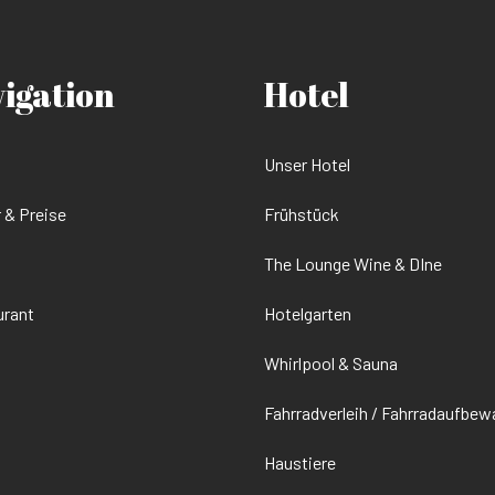
vigation
Hotel
Unser Hotel
 & Preise
Frühstück
The Lounge Wine & DIne
urant
Hotelgarten
Whirlpool & Sauna
Fahrradverleih / Fahrradaufbe
Haustiere