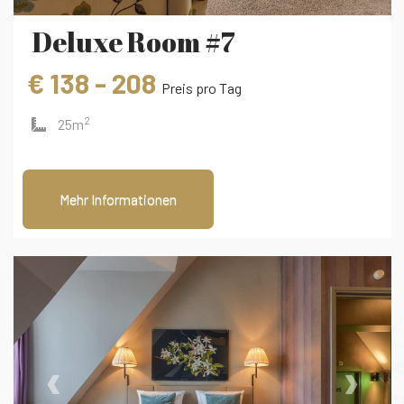
Deluxe Room #7
€ 138 - 208
Preis pro Tag
2
25m
Mehr Informationen
‹
›