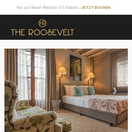
Nur auf dieser Website: 5% Rabatt,
JETZT BUCHEN
‹
›