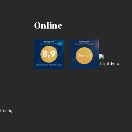
Online
wahrung