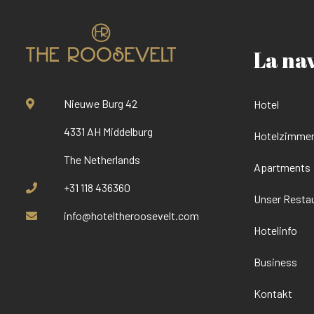
La na
Nieuwe Burg 42
Hotel
4331 AH Middelburg
Hotelzimmer
The Netherlands
Apartments
+31 118 436360
Unser Resta
info@hoteltheroosevelt.com
Hotelinfo
Business
Kontakt