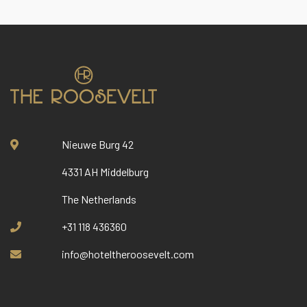
Nieuwe Burg 42
4331 AH Middelburg
The Netherlands
+31 118 436360
info@hoteltheroosevelt.com