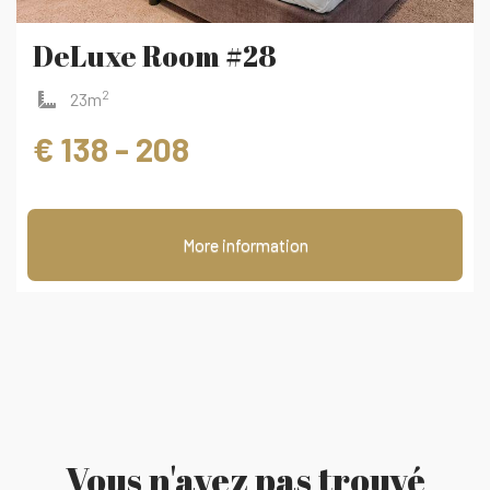
DeLuxe Room #28
2
23m
€ 138 - 208
More information
Vous n'avez pas trouvé