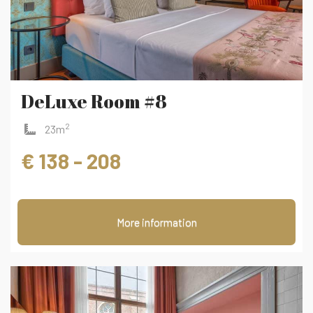
DeLuxe Room #8
2
23m
€ 138 - 208
More information