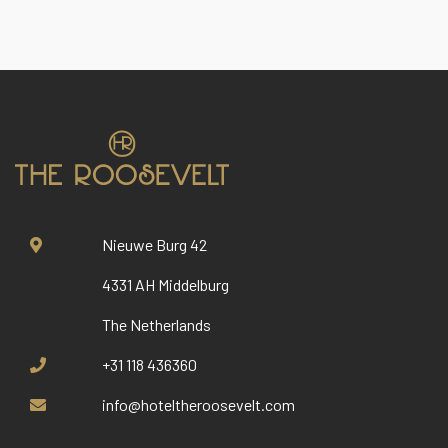
Nieuwe Burg 42
4331 AH Middelburg
The Netherlands
+31 118 436360
info@hoteltheroosevelt.com