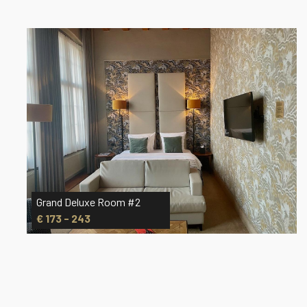
Grand Deluxe Room #2
€ 173 - 243