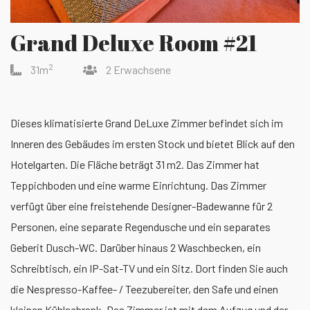
Grand Deluxe Room #21
2
31m
2 Erwachsene
Dieses klimatisierte Grand DeLuxe Zimmer befindet sich im
Inneren des Gebäudes im ersten Stock und bietet Blick auf den
Hotelgarten. Die Fläche beträgt 31 m2. Das Zimmer hat
Teppichboden und eine warme Einrichtung. Das Zimmer
verfügt über eine freistehende Designer-Badewanne für 2
Personen, eine separate Regendusche und ein separates
Geberit Dusch-WC. Darüber hinaus 2 Waschbecken, ein
Schreibtisch, ein IP-Sat-TV und ein Sitz. Dort finden Sie auch
die Nespresso-Kaffee- / Teezubereiter, den Safe und einen
kleinen Kühlschrank. Das Zimmer ist mit dem Aufzug und der