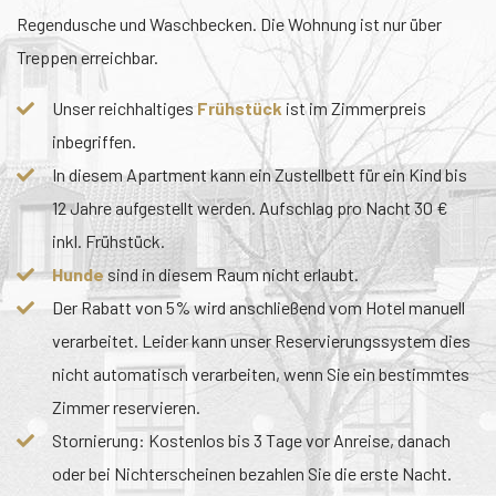
Regendusche und Waschbecken. Die Wohnung ist nur über
Treppen erreichbar.
Unser reichhaltiges
Frühstück
ist im Zimmerpreis
inbegriffen.
In diesem Apartment kann ein Zustellbett für ein Kind bis
12 Jahre aufgestellt werden. Aufschlag pro Nacht 30 €
inkl. Frühstück.
Hunde
sind in diesem Raum nicht erlaubt.
Der Rabatt von 5% wird anschließend vom Hotel manuell
verarbeitet. Leider kann unser Reservierungssystem dies
nicht automatisch verarbeiten, wenn Sie ein bestimmtes
Zimmer reservieren.
Stornierung: Kostenlos bis 3 Tage vor Anreise, danach
oder bei Nichterscheinen bezahlen Sie die erste Nacht.