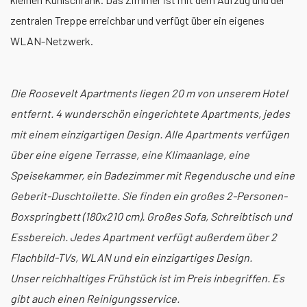
zentralen Treppe erreichbar und verfügt über ein eigenes
WLAN-Netzwerk.
Die Roosevelt Apartments liegen 20 m von unserem Hotel
entfernt. 4 wunderschön eingerichtete Apartments, jedes
mit einem einzigartigen Design. Alle Apartments verfügen
über eine eigene Terrasse, eine Klimaanlage, eine
Speisekammer, ein Badezimmer mit Regendusche und eine
Geberit-Duschtoilette. Sie finden ein großes 2-Personen-
Boxspringbett (180x210 cm). Großes Sofa, Schreibtisch und
Essbereich. Jedes Apartment verfügt außerdem über 2
Flachbild-TVs, WLAN und ein einzigartiges Design.
Unser reichhaltiges Frühstück ist im Preis inbegriffen. Es
gibt auch einen Reinigungsservice.