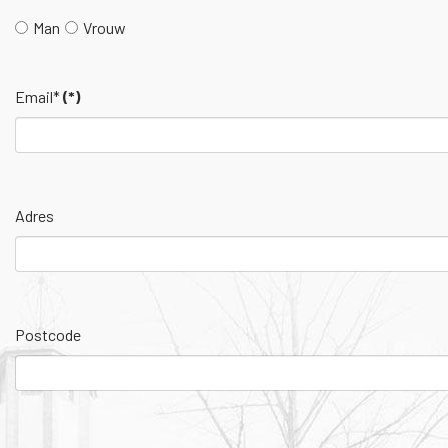
Man
Vrouw
Email*
(*)
Adres
Postcode